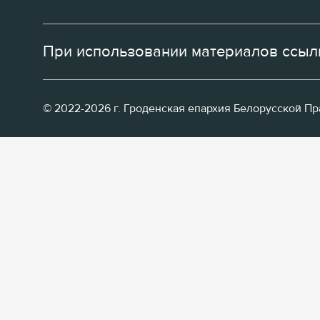
При использовании материалов ссылк
© 2022-2026 г. Гроденская епархия Белорусской П