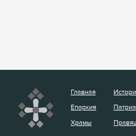
Главная
Истори
Епархия
Патриа
Храмы
Правящ