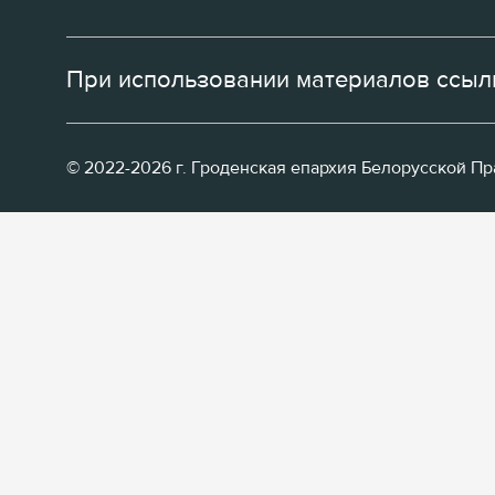
При использовании материалов ссылк
© 2022-2026 г. Гроденская епархия Белорусской П