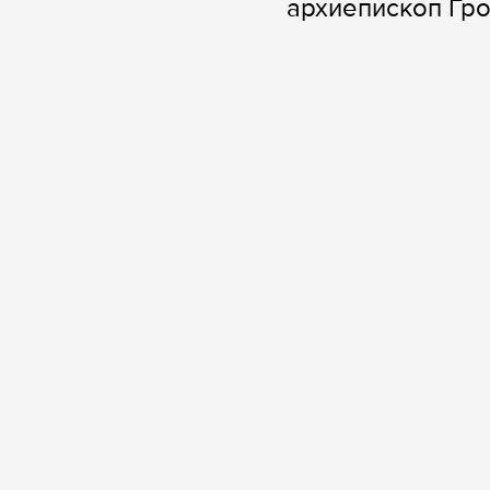
архиепископ Гр