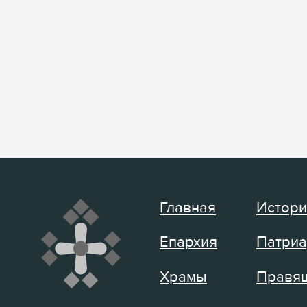
Главная
Истори
Епархия
Патриа
Храмы
Правящ