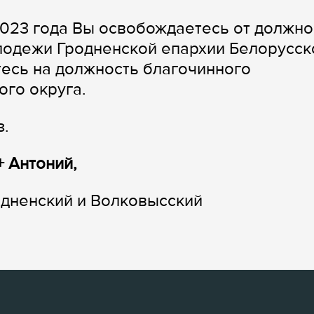
023 года Вы освобождаетесь от должно
лодежи Гродненской епархии Белорусск
есь на должность благочинного
ого округа.
з.
+ Антоний,
одненский и Волковысский