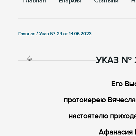
Главная
Епархия
Cвятыни
Н
Главная / Указ № 24 от 14.06.2023
УКАЗ № 2
Его Вы
протоиерею Вячесла
настоятелю приход
Афанасия Б