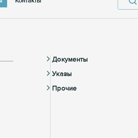
ы
Контакты
Документы
Указы
Прочие