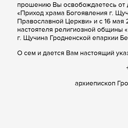
прошению Вы освобождаетесь от 
«Приход храма Богоявления г. Щу
Православной Церкви» и с 16 мая 
настоятеля религиозной общины «
г. Щучина Гродненской епархии Б
О сем и дается Вам настоящий ука
архиепископ Гр