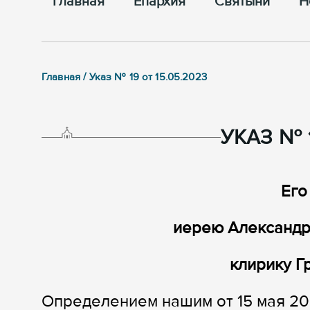
Главная
Епархия
Cвятыни
Н
Главная / Указ № 19 от 15.05.2023
УКАЗ № 1
Его
иерею Александр
клирику Г
Определением нашим от 15 мая 20