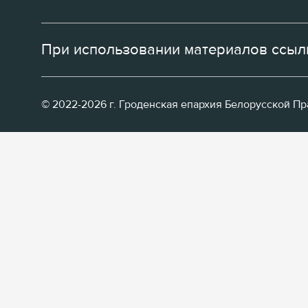
При использовании материалов ссылк
© 2022-2026 г. Гроденская епархия Белорусской П