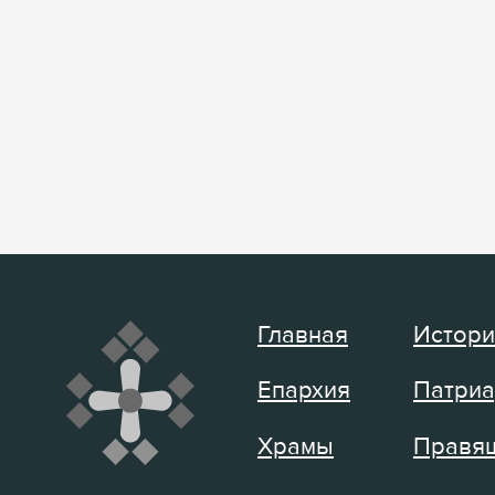
Главная
Истори
Епархия
Патриа
Храмы
Правящ