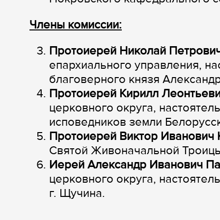
Члены комиссии:
Протоиерей Николай Петрови
епархиального управления, на
благоверного князя Александра
Протоиерей Кирилл Леонтьеви
церковного округа, настоятел
исповедников земли Белорусск
Протоиерей Виктор Иванович 
Святой Живоначальной Троицы 
Иерей Александр Иванович Па
церковного округа, настоятел
г. Щучина.