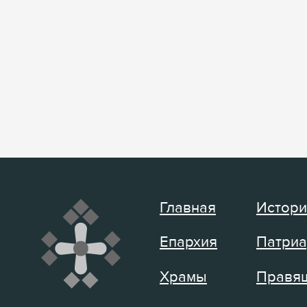
Главная
Истори
Епархия
Патриа
Храмы
Правящ