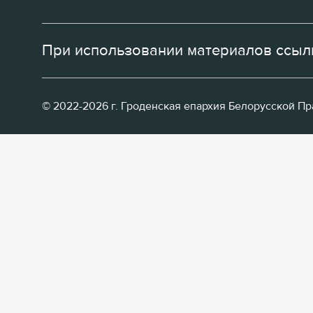
При использовании материалов ссылк
© 2022-2026 г. Гроденская епархия Белорусской П