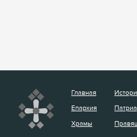
Главная
Истори
Епархия
Патриа
Храмы
Правящ