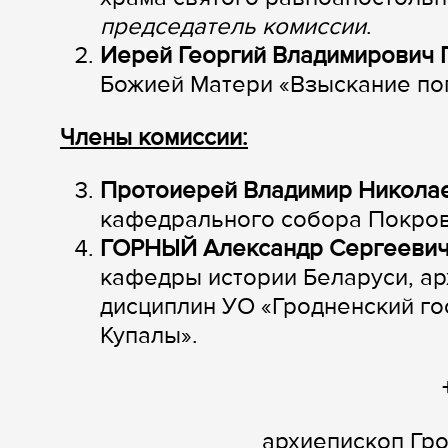
председатель комиссии
.
Иерей Георгий Владимирови
Божией Матери «Взыскание по
Члены комиссии:
Протоиерей Владимир Никола
кафедрального собора Покрова
ГОРНЫЙ Александр Сергееви
кафедры истории Беларуси, ар
дисциплин УО «Гродненский го
Купалы».
архиепископ Гр