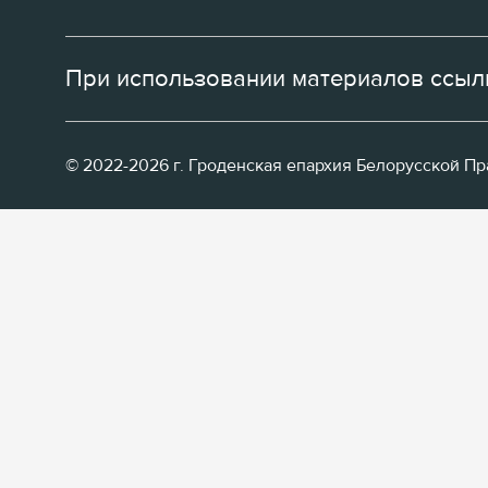
При использовании материалов ссылк
© 2022-2026 г. Гроденская епархия Белорусской П