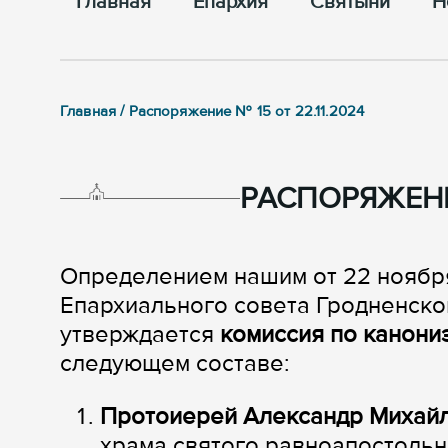
Главная
Епархия
Cвятыни
Н
Главная / Распоряжение № 15 от 22.11.2024
РАСПОРЯЖЕНИЕ
Определением нашим от 22 ноябр
Епархиального совета Гродненской 
утверждается
комиссия по канони
следующем составе:
Протоиерей Александр Миха
храма святого равноапостольн