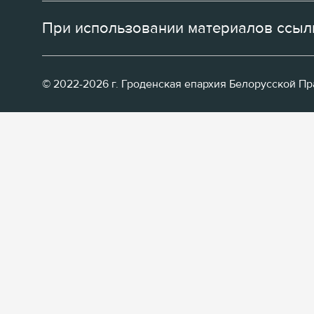
При использовании материалов ссылк
© 2022-2026 г. Гроденская епархия Белорусской П