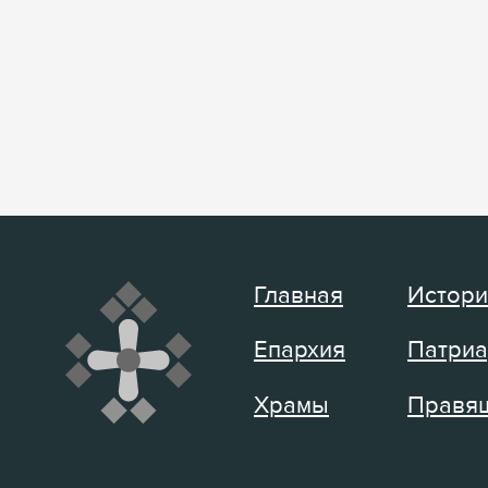
Главная
Истори
Епархия
Патриа
Храмы
Правящ