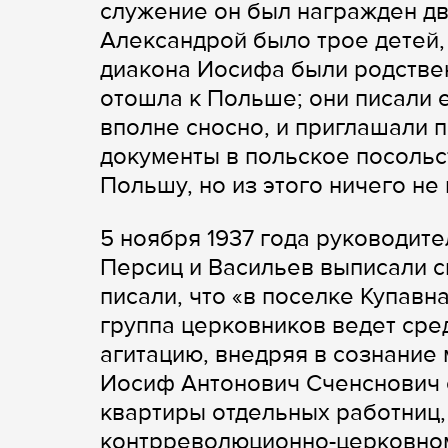
служение он был награжден дв
Александрой было трое детей,
диакона Иосифа были родствен
отошла к Польше; они писали 
вполне сносно, и приглашали п
документы в польское посольс
Польшу, но из этого ничего не
5 ноября 1937 года руководит
Персиц и Васильев выписали с
писали, что «в поселке Купав
группа церковников ведет ср
агитацию, внедряя в сознание
Иосиф Антонович Сченснович 
квартиры отдельных работниц,
контрреволюционно-церковном