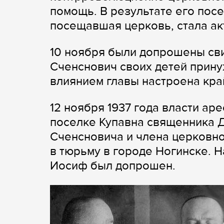
помощь. В результате его пос
посещавшая церковь, стала ак
10 ноября были допрошены свид
Сченснович своих детей прину
влиянием главы настроена кра
12 ноября 1937 года власти ар
поселке Купавна священника 
Сченсновича и члена церковно
в тюрьму в городе Ногинске. 
Иосиф был допрошен.