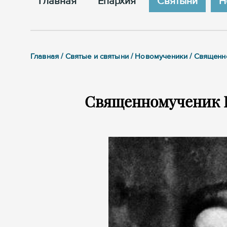
Главная
Епархия
Cвятыни
Н
Главная / Святые и святыни / Новомученики / Священ
Священномученик 