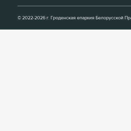
© 2022-2026 г. Гроденская епархия Белорусской П