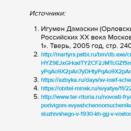
Источники:
Игумен Дамаскин (Орловск
Российских ХХ века Моско
1». Тверь, 2005 год, стр. 24
http://martyrs.pstbi.ru/bin/db.exe/
HYZ9EJxGHoxITYZCF2JMTcGZfSm
yPqAo9X2pAn7yDHtyPqAo9X2pA
https://azbyka.ru/days/sv-iosif-sch
https://obitel-minsk.ru/svyatye/11
http://www.ter-ritoria.ru/novosti-fr
podvigom-svyashchennomuchenika-
sluzhivshego-v-1930-kh-gg-v-vos