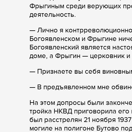
Фрыгиным среди верующих пр
деятельность.
— Лично я контрреволюционной
Богоявленском и Фрыгине ниче
Богоявленский является насто
доме, а Фрыгин — церковник и
— Признаете вы себя виновны
— В предъявленном мне обвин
На этом допросы были законче
тройка НКВД приговорила его 
был расстрелян 21 ноября 1937
могиле на полигоне Бутово по