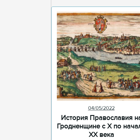
04/05/2022
История Православия н
Гродненщине с X по нача
XX века