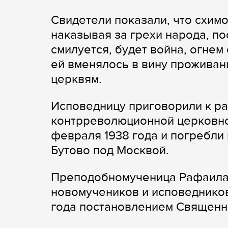
Свидетели показали, что схимо
наказывая за грехи народа, по
смилуется, будет война, огнем 
ей вменялось в вину проживан
церквям.
Исповедницу приговорили к ра
контрреволюционной церковно-
февраля 1938 года и погребли
Бутово под Москвой.
Преподобномученица Рафаила 
новомучеников и исповедников
года постановлением Священн