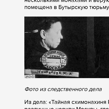
несколькими монахами и веру
помещена в Бутырскую тюрьму
Фото из следственного дела
Из дела: «Тайная схимонахиня