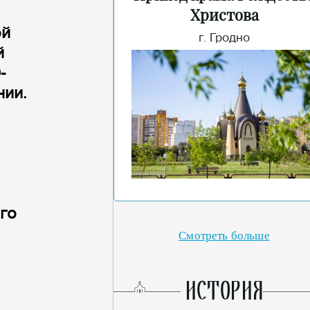
Христова
ой
г. Гродно
й
-
нии.
го
Смотреть больше
ИСТОРИЯ