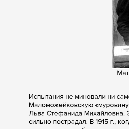
Мат
Испытания не миновали ни сам
Маломожейковскую «мурованую»
Льва Стефанида Михайловна. 
сильно пострадал. В 1915 г., к