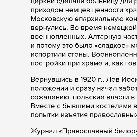
церкви сделали больницу для 
приходом немцев ценности хра
Московскую епархиальную конт
вернулись. Во время немецкой
военнопленных. Алтарную част
и потому это было «сладкое» м
испортили стены. Военнопленн
постройки при храме и, как гово
Вернувшись в 1920 г., Лев Ио
положении и сразу начал забот
сожалению, польские власти в
Вместе с бывшими костелами 
попытки изъятия православных
Журнал «Православный белору