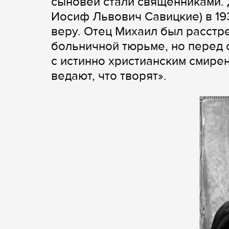
сыновей стали священниками. 
Иосиф Львович Савицкие) в 193
веру. Отец Михаил был расстр
больничной тюрьме, но перед 
с истинно христианским смире
ведают, что творят».