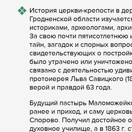
История церкви-крепости в д
Гродненской области изучаетс
историками, археологами, арх
За свою почти пятисотлетнюю 
тайн, загадок и спорных вопро
свидетельствующих о постройк
было утрачено или уничтожено.
связано с деятельностью удив
протоиерея Льва Савицкого (1
верой и правдой 63 года.
Будущий пастырь Маломожейко
ранее и приход, и саму церковь 
Спорово. Получил достойное 
духовное училище, а в 1863 г.