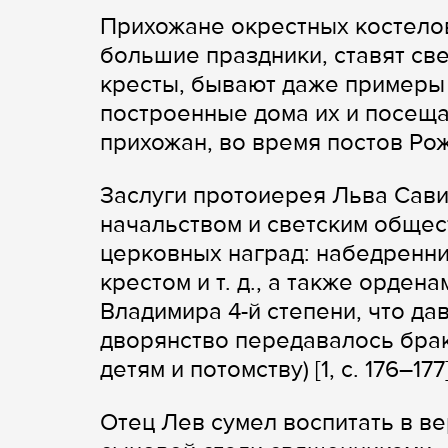
Прихожане окрестных костело
большие праздники, ставят св
кресты, бывают даже примеры 
построенные дома их и посеща
прихожан, во время постов Рожд
Заслуги протоиерея Льва Сав
начальством и светским обще
церковных наград: набедренни
крестом и т. д., а также орден
Владимира 4-й степени, что да
дворянство передавалось брак
детям и потомству) [1, с. 176–177]
Отец Лев сумел воспитать в ве