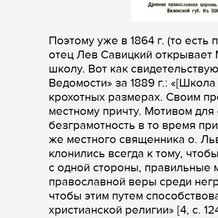
Поэтому уже в 1864 г. (то есть
отец Лев Савицкий открывает
школу. Вот как свидетельству
Ведомости» за 1889 г.: «[Школ
крохотных размерах. Своим п
местному причту. Мотивом дл
безграмотность в то время пр
же местного священника о. Ль
клонились всегда к тому, что
с одной стороны, правильные 
православной веры среди негр
чтобы этим путем способствов
христианской религии» [4, с. 124