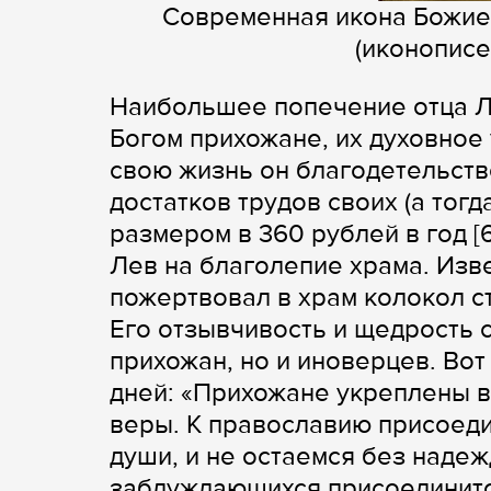
Современная икона Божие
(иконописе
Наибольшее попечение отца Л
Богом прихожане, их духовное
свою жизнь он благодетельств
достатков трудов своих (а тог
размером в 360 рублей в год [6
Лев на благолепие храма. Изве
пожертвовал в храм колокол сто
Его отзывчивость и щедрость 
прихожан, но и иноверцев. Вот
дней: «Прихожане укреплены в
веры. К православию присоеди
души, и не остаемся без надеж
заблуждающихся присоединитс