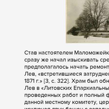
Став настоятелем Маломожейк
сразу же начал изыскивать ср
предполагалось начать ремонт у
Лев, «встретившиеся затрудне
1871 г.» [3, с. 322]. Храм был
Лев в «Литовских Епархиальны
проведенных работ и полный фи
данной местному комитету, це