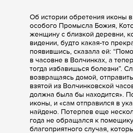
Об истории обретения иконы в 
особого Промысла Божия, Кот
женщину с близкой деревни, к
видении, будто какая-то прек
появившись, сказала ей: “Пом
в часовне в Волчинках, а тепе
тогда избавишься болезни”. С
возвращаясь домой, отправить
взятой из Волчинковской часовн
должна была бы находится». По
иконы, и «сам отправился в ук
найдено. Потерпев еще нескол
года не обращался к помещику
благоприятного случая, которы