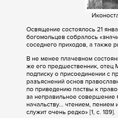
Иконоста
Освящение состоялось 21 январ
богомольцев собралось «значи
соседнего приходов, а также ри
В не менее плачевном состояни
же его предшественник, отец М
подписку о присоединении с п
разъяснений основ православ
по приведению паствы к правос
за неправильное совершение 
начальству… чтением, пением и
служит очень редко» [1, с. 189].