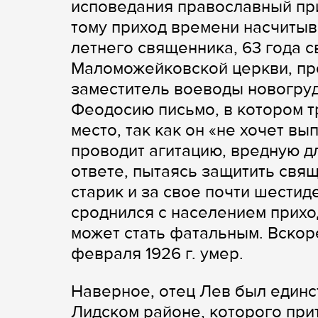
исповедания православный пр
тому приход времени насчитывал
летнего священника, 63 года 
Маломожейковской церкви, пр
заместитель воеводы новогруд
Феодосию письмо, в котором т
место, так как он «не хочет в
проводит агитацию, вредную для
ответе, пытаясь защитить свящ
старик и за свое почти шести
сроднился с населением приход
может стать фатальным. Вскоре
февраля 1926 г. умер.
Наверное, отец Лев был един
Лидском районе, которого прит