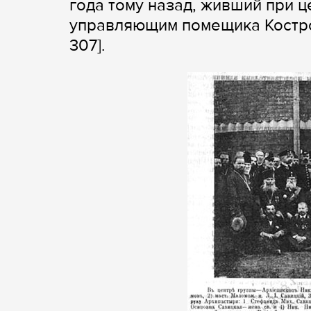
года тому назад, живший при ц
управляющим помещика Кострови
307].