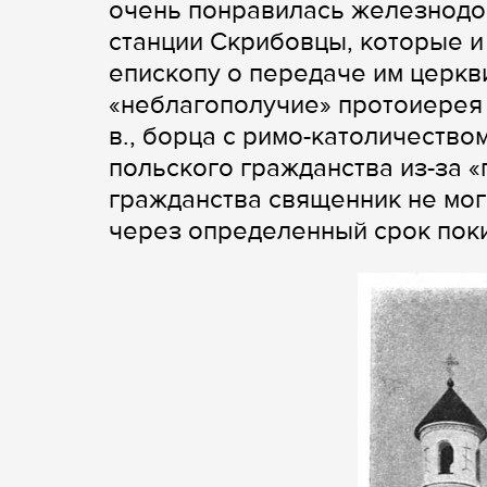
очень понравилась железнодо
станции Скрибовцы, которые и
епископу о передаче им церкв
«неблагополучие» протоиерея 
в., борца с римо-католичество
польского гражданства из-за 
гражданства священник не мог
через определенный срок пок