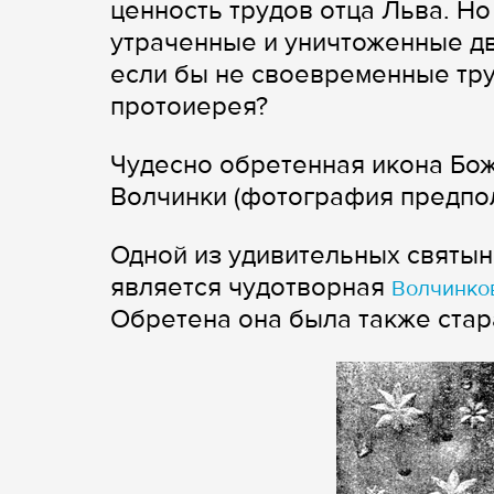
ценность трудов отца Льва. Но
утраченные и уничтоженные д
если бы не своевременные тр
протоиерея?
Чудесно обретенная икона Бо
Волчинки (фотография предпол
Одной из удивительных святы
является чудотворная
Волчинков
Обретена она была также стар