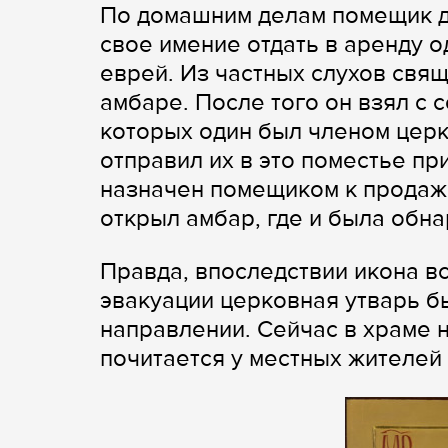
По домашним делам помещик д
свое имение отдать в аренду 
еврей. Из частных слухов свящ
амбаре. После того он взял с 
которых один был членом церк
отправил их в это поместье пр
назначен помещиком к продаже
открыл амбар, где и была обна
Правда, впоследствии икона все
эвакуации церковная утварь б
направлении. Сейчас в храме н
почитается у местных жителей