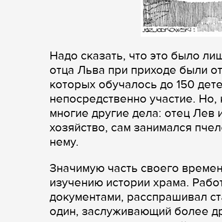
Надо сказать, что это было ли
отца Льва при приходе были о
которых обучалось до 150 дете
непосредственно участие. Но, 
многие другие дела: отец Лев 
хозяйство, сам занимался пче
нему.
Значимую часть своего време
изучению истории храма. Рабо
документами, расспрашивал ст
один, заслуживающий более дру