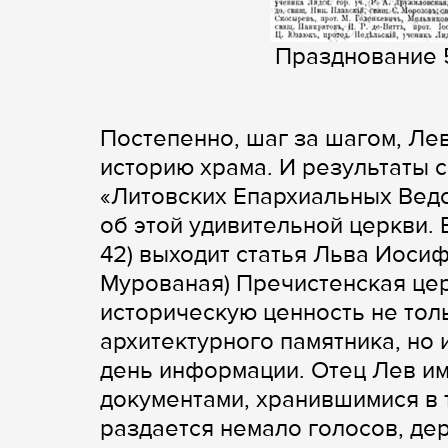
Празднование 5
Постепенно, шаг за шагом, Ле
историю храма. И результаты 
«Литовских Епархиальных Ведо
об этой удивительной церкви. В 
42) выходит статья Льва Иоси
Мурованая) Пречистенская цер
историческую ценность не тол
архитектурного памятника, но 
день информации. Отец Лев им
документами, хранившимися в 
раздается немало голосов, де