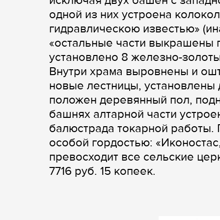
исключая двух башен с западно
одной из них устроена колоко
гидравлическою известью» (ина
«остальные части выкрашены 
установлено 8 железно-золоты
Внутри храма выровнены и ошт
новые лестницы, установлены
положен деревянный пол, подня
башнях алтарной части устрое
балюстрада токарной работы. 
особой гордостью: «Иконостас,
превосходит все сельские церк
7716 руб. 15 копеек.