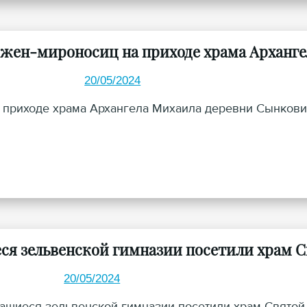
 жен-мироносиц на приходе храма Арханг
20/05/2024
а приходе храма Архангела Михаила деревни Сынков
ся зельвенской гимназии посетили храм 
20/05/2024
чащиеся зельвенской гимназии посетили храм Свято