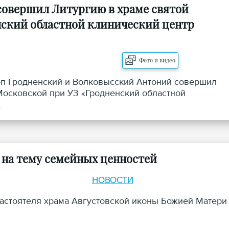
овершил Литургию в храме святой
ский областной клинический центр
Фото и видео
коп Гродненский и Волковысский Антоний совершил
осковской при УЗ «Гродненский областной
.
 на тему семейных ценностей
НОВОСТИ
настоятеля храма Августовской иконы Божией Матери