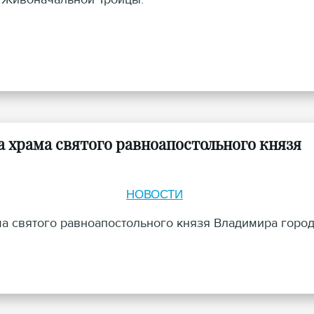
 храма святого равноапостольного князя
НОВОСТИ
ма святого равноапостольного князя Владимира горо