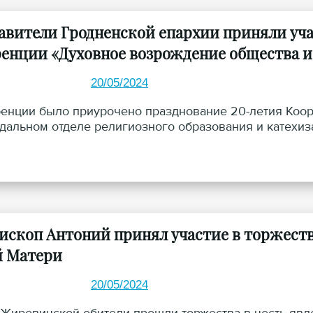
авители Гродненской епархии приняли уча
енции «Духовное возрождение общества и
20/05/2024
енции было приурочено празднование 20-летия Коор
дальном отделе религиозного образования и катехи
ископ Антоний принял участие в торжест
 Матери
20/05/2024