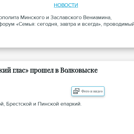
НОВОСТИ
ополита Минского и Заславского Вениамина,
орум «Семья: сегодня, завтра и всегда», проводимы
кий глас» прошел в Волковыске
Фото и видео
й, Брестской и Пинской епархий.