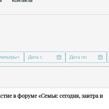
ы
Контакты
Фильтры
Дата с
Дата по
тие в форуме «Семья: сегодня, завтра и