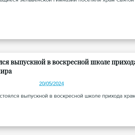
лся выпускной в воскресной школе прихода
ира
20/05/2024
остоялся выпускной в воскресной школе прихода хра