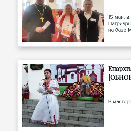
15 мая, 
Патриарш
на базе 
Епархи
[ОБНО
В мастер