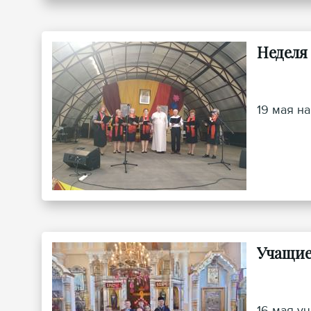
Неделя
19 мая н
Учащие
16 мая у