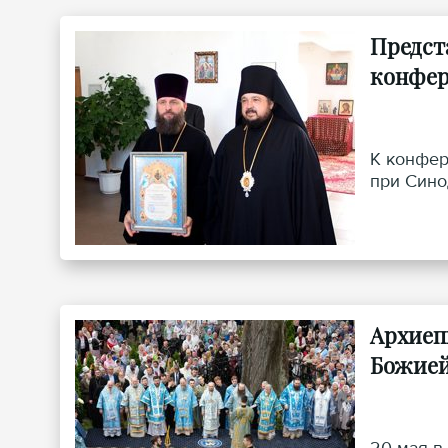
Предст
конфер
К конфер
при Сино
Архиеп
Божией