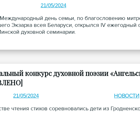
21/05/2024
в Международный день семьи, по благословению митр
его Экзарха всея Беларуси, открылся IV ежегодный ф
Минской духовной семинарии.
альный конкурс духовной поэзии «Ангельс
ВЛЕНО]
21/05/2024
НОВОСТИ
стве чтения стихов соревновались дети из Гродненско