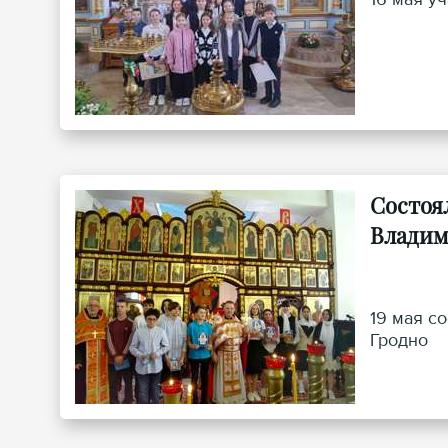
Состоя
Владим
19 мая с
Гродно