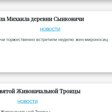
ела Михаила деревни Сынковичи
НОВОСТИ
ичи торжественно встретили неделю жен-мироносиц.
Святой Живоначальной Троицы
НОВОСТИ
й Живоначальной Троицы.