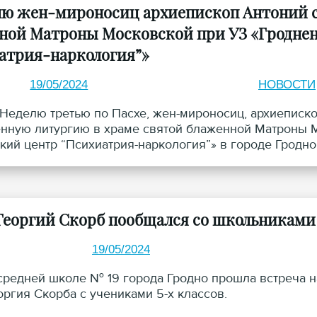
лю жен-мироносиц архиепископ Антоний с
ной Матроны Московской при УЗ «Гроднен
атрия-наркология”»
19/05/2024
НОВОСТИ
в Неделю третью по Пасхе, жен-мироносиц, архиепис
нную литургию в храме святой блаженной Матроны М
кий центр “Психиатрия-наркология”» в городе Гродно
Георгий Скорб пообщался со школьниками
19/05/2024
 средней школе № 19 города Гродно прошла встреча 
оргия Скорба с учениками 5-х классов.