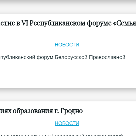
стие в VI Республиканском форуме «Семья
НОВОСТИ
еспубликанский форум Белорусской Православной
иях образования г. Гродно
НОВОСТИ
циальному служению Гродненской епархии иерей