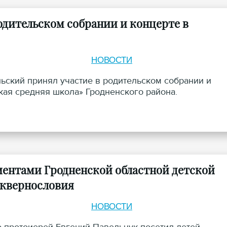
одительском собрании и концерте в
НОВОСТИ
ьский принял участие в родительском собрании и
ая средняя школа» Гродненского района.
иентами Гродненской областной детской
сквернословия
НОВОСТИ