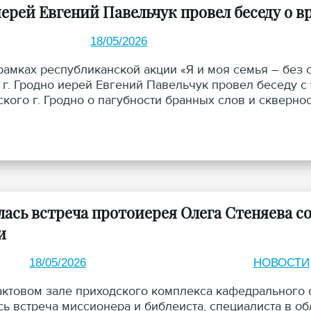
ерей Евгений Павельчук провел беседу о вр
18/05/2026
 рамках республиканской акции «Я и моя семья – без
 г. Гродно иерей Евгений Павельчук провел беседу с
кого г. Гродно о пагубности бранных слов и скверн
лась встреча протоиерея Олега Стеняева 
и
18/05/2026
НОВОСТИ
 актовом зале приходского комплекса кафедрального
сь встреча миссионера и библеиста, специалиста в о