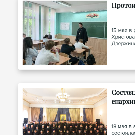
Протои
15 мая в
Христова
Дзержинс
Состоя
епархи
18 мая в
состояла