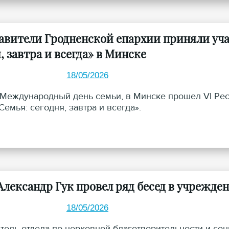
авители Гродненской епархии приняли уча
, завтра и всегда» в Минске
18/05/2026
в Международный день семьи, в Минске прошел VI Р
емья: сегодня, завтра и всегда».
лександр Гук провел ряд бесед в учрежден
18/05/2026
тель отдела по церковной благотворительности и со