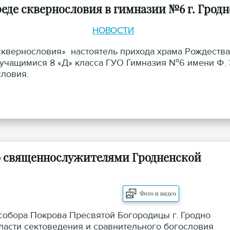
еде сквернословия в гимназии №6 г. Гродн
НОВОСТИ
 сквернословия» настоятель прихода храма Рождества
 учащимися 8 «Д» класса ГУО Гимназия №6 имени Ф. 
ословия.
со священнослужителями Гродненской
Фото и видео
 собора Покрова Пресвятой Богородицы г. Гродно
бласти сектоведения и сравнительного богословия