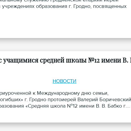
в учреждениях образования г. Гродно, посвященных
с учащимися средней школы №12 имени В. 
НОВОСТИ
 приуроченной к Международному дню семьи,
огибших» г. Гродно протоиерей Валерий Боричевски
азования «Средняя школа №12 имени В. В. Бабко г.