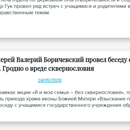
р Гук провел ряд встреч с учащимися и родителями 
нравственным темам.
ерей Валерий Боричевский провел беседу 
. Гродно о вреде сквернословия
18/05/2026
 рамках акции «Я и моя семья – без сквернословия»,
ль прихода храма иконы Божией Матери «Взыскание п
еседу с учащимися государственного учреждения обр