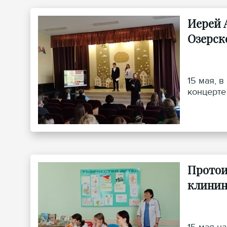
Иерей 
Озерск
15 мая, 
концерте
Протои
клинин