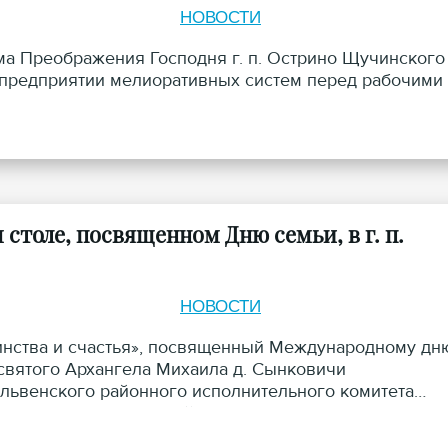
НОВОСТИ
ама Преображения Господня г. п. Острино Щучинского
 предприятии мелиоративных систем перед рабочими 
столе, посвященном Дню семьи, в г. п.
НОВОСТИ
единства и счастья», посвященный Международному дн
 святого Архангела Михаила д. Сынковичи
львенского районного исполнительного комитета
оисполкома Елена Агей.