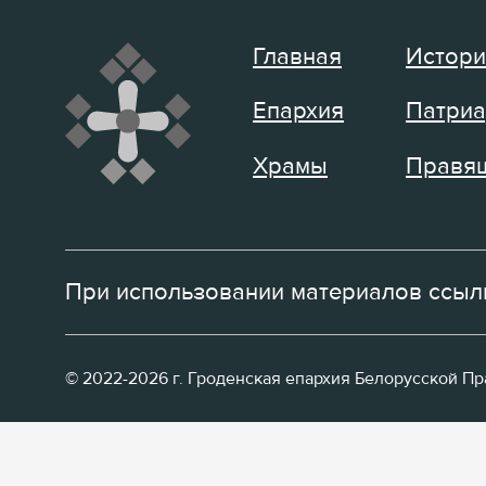
Главная
Истори
Епархия
Патриа
Храмы
Правящ
При использовании материалов ссылк
© 2022-2026 г. Гроденская епархия Белорусской П