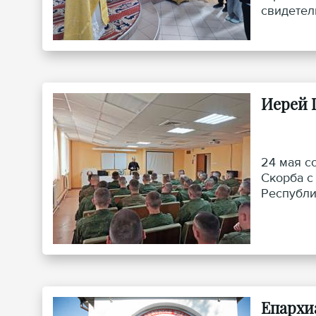
свидетел
Иерей 
24 мая с
Скорба с
Республи
Епархи