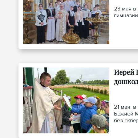
23 мая в
гимназии
Иерей 
дошкол
21 мая, 
Божией М
без скве
состояла