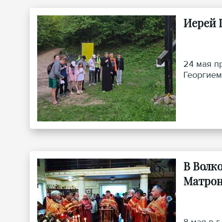
Иерей 
24 мая п
Георгием
В Волк
Матрон