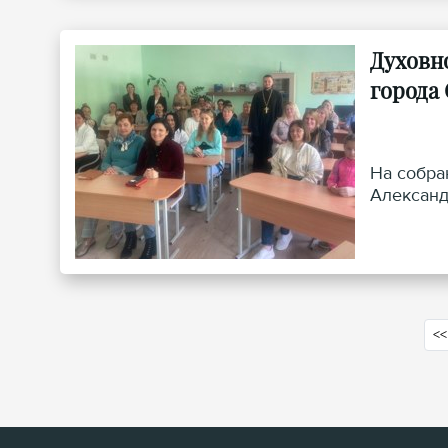
Духовн
города
На собра
Александ
<<