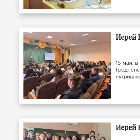
Иерей 
15 мая, 
Гродненс
путришко
Иерей 