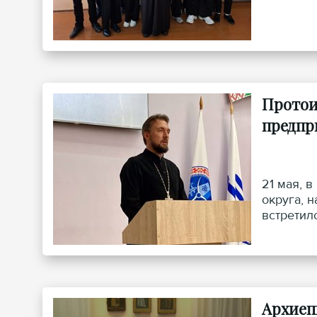
Протои
предпр
21 мая, 
округа, 
встретил
Архиеп