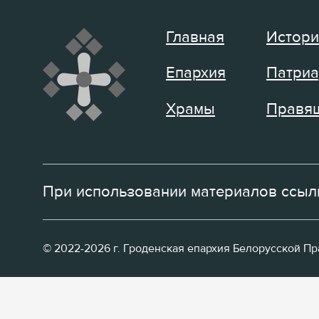
Главная
Истори
Епархия
Патриа
Храмы
Правящ
При использовании материалов ссылк
© 2022-2026 г. Гроденская епархия Белорусской П