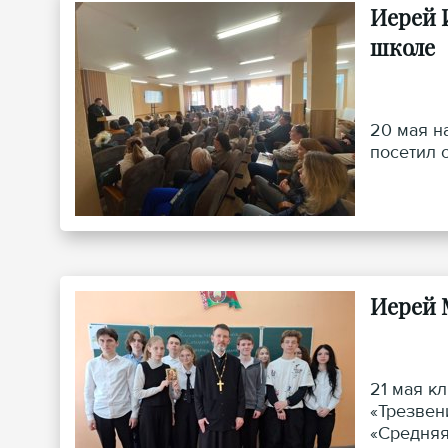
Иерей 
школе
20 мая н
посетил 
Иерей 
21 мая к
«Трезвен
«Средняя