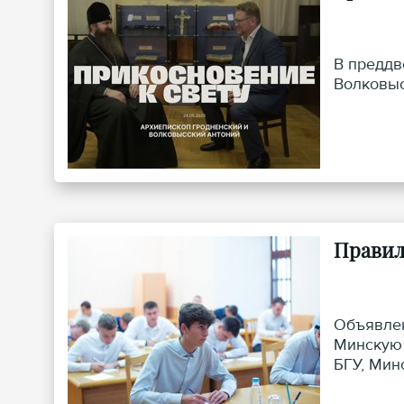
В преддв
Волковыс
Правил
Объявлен
Минскую 
БГУ, Мин