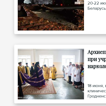
20-22 ию
Беларусь
Архиеп
при уч
наркол
18 июня,
клиничес
Гродненс