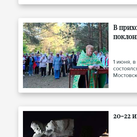
В прих
поклон
1 июня, 
состоялс
Мостовск
который 
20-22 