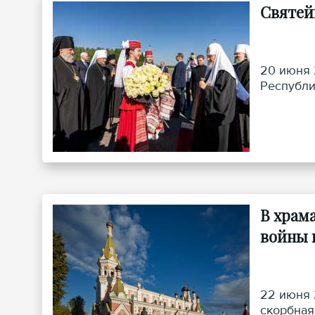
Святей
20 июня 
Республи
В храм
войны 
22 июня 
скорбная