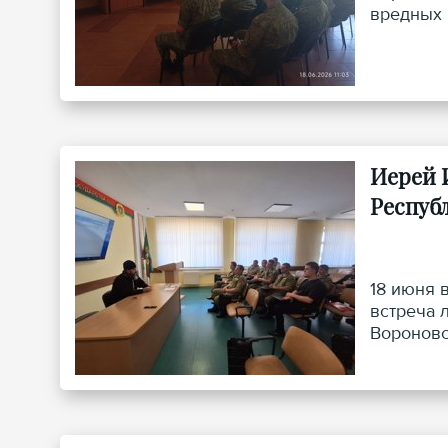
вредных 
Иерей 
Респуб
18 июня 
встреча 
Вороновс