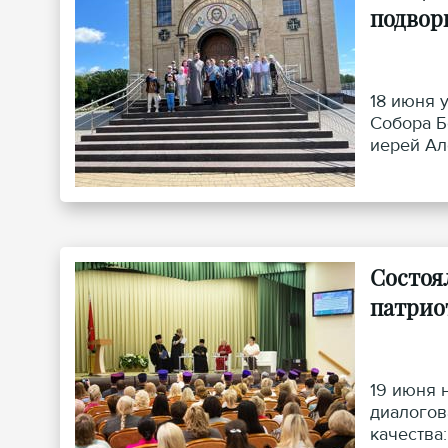
подвор
18 июня 
Собора Б
иерей Ал
Состоя
патрио
19 июня 
диалогов
качества