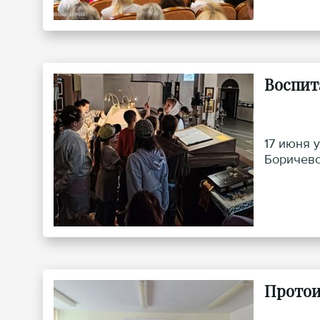
Воспит
17 июня 
Боричевс
Протои