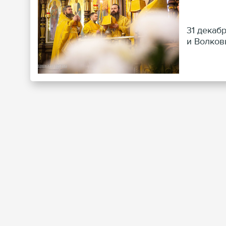
31 декаб
и Волков