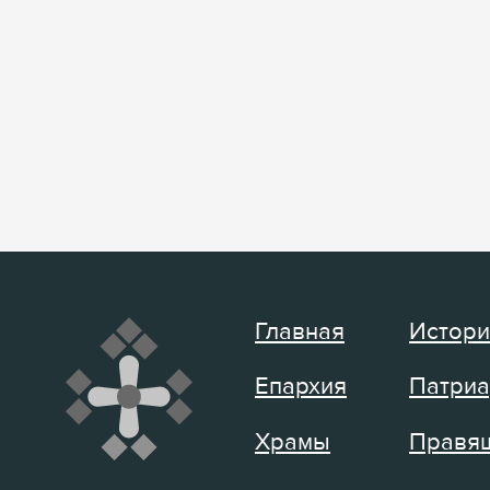
Главная
Истори
Епархия
Патриа
Храмы
Правящ