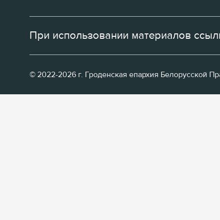
При использовании материалов ссылк
© 2022-2026 г. Гроденская епархия Белорусской П