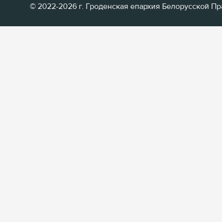
© 2022-2026 г. Гроденская епархия Белорусской П