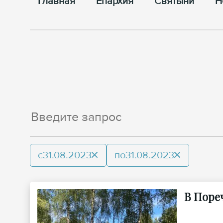
Главная
Епархия
Cвятыни
Н
с
31.08.2023
по
31.08.2023
В Поре