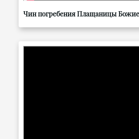
Чин погребения Плащаницы Божией 