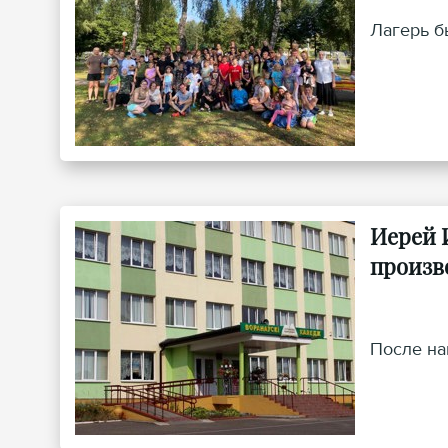
Лагерь б
Иерей 
произв
После на