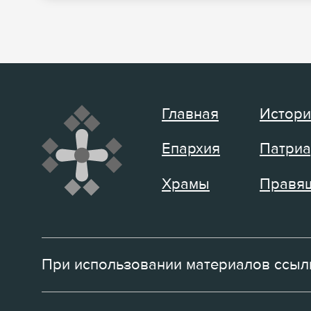
Главная
Истори
Епархия
Патриа
Храмы
Правящ
При использовании материалов ссылк