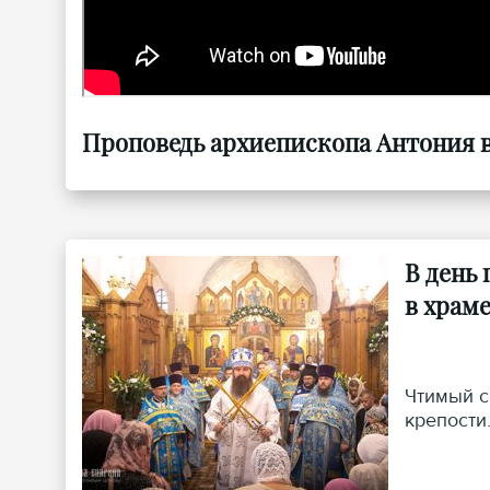
Проповедь архиепископа Антония в 
В день
в храм
Чтимый с
крепости