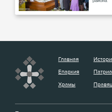
района.
Главная
Истори
Епархия
Патриа
Храмы
Правящ