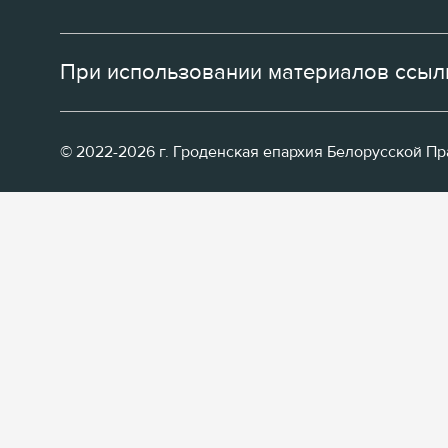
При использовании материалов ссылк
© 2022-2026 г. Гроденская епархия Белорусской П