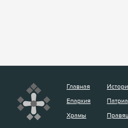
Главная
Истори
Епархия
Патриа
Храмы
Правящ