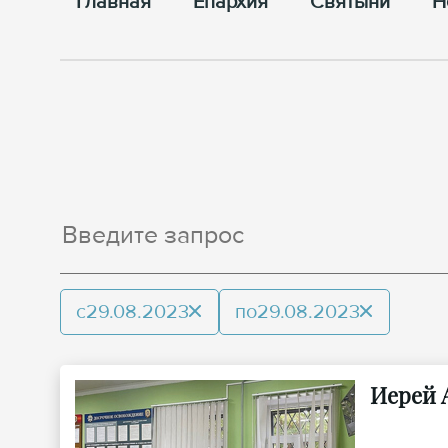
Главная
Епархия
Cвятыни
Н
с
29.08.2023
по
29.08.2023
Иерей 