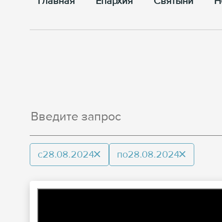
Главная
Епархия
Cвятыни
Н
с
28.08.2024
по
28.08.2024