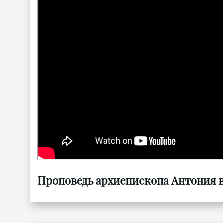
Проповедь архиепископа Антония в 