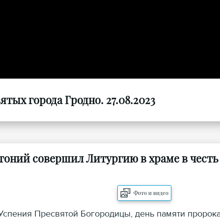
тых города Гродно. 27.08.2023
тоний совершил Литургию в храме в честь
Фото и видео
 Успения Пресвятой Богородицы, день памяти пророк