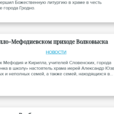
вершил Божественную литургию в храме в честь
 города Гродно.
илло-Мефодиевском приходе Волковыска
НОВОСТИ
ых Мефодия и Кирилла, учителей Словенских, города
нка в школу» настоятель храма иерей Александр Юз
х и неполных семей, а также семей, находящихся в
ностей.