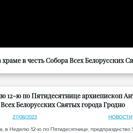
храме в честь Собора Всех Белорусских Свя
лю 12-ю по Пятидесятнице архиепископ Ан
 Всех Белорусских Святых города Гродно
27/08/2023
НОВОСТИ
та, в Неделю 12-ю по Пятидесятнице, предпразднство