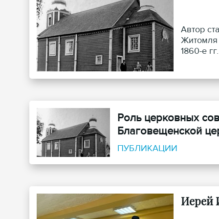
Автор ст
Житомля 
1860-е гг
Роль церковных сове
Благовещенской цер
ПУБЛИКАЦИИ
Иерей 