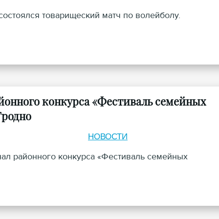
остоялся товарищеский матч по волейболу.
айонного конкурса «Фестиваль семейных
Гродно
НОВОСТИ
нал районного конкурса «Фестиваль семейных