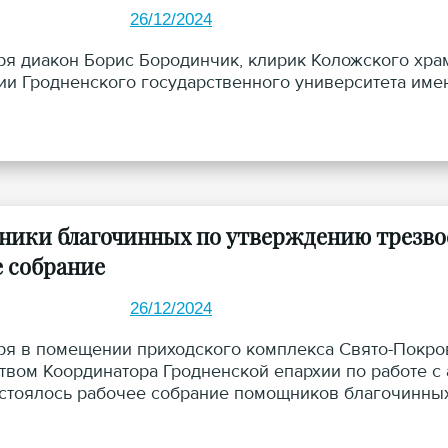
26/12/2024
ря диакон Борис Бородинчик, клирик Коложского храм
ии Гродненского государственного университета име
ики благочинных по утверждению трезвос
е собрание
26/12/2024
ря в помещении приходского комплекса Свято-Покров
твом Координатора Гродненской епархии по работе 
стоялось рабочее собрание помощников благочинных