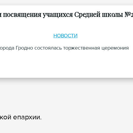
ии посвящения учащихся Средней школы №
НОВОСТИ
города Гродно состоялась торжественная церемония
кой епархии.