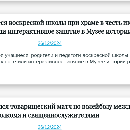
ся воскресной школы при храме в честь 
ли интерактивное занятие в Музее истори
26/12/2024
ря учащиеся, родители и педагоги воскресной школы
» посетили интерактивное занятие в Музее истории р
лся товарищеский матч по волейболу меж
олкома и священнослужителями
26/12/2024