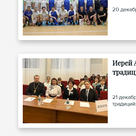
20 декаб
Иерей 
традиц
21 декаб
традиций