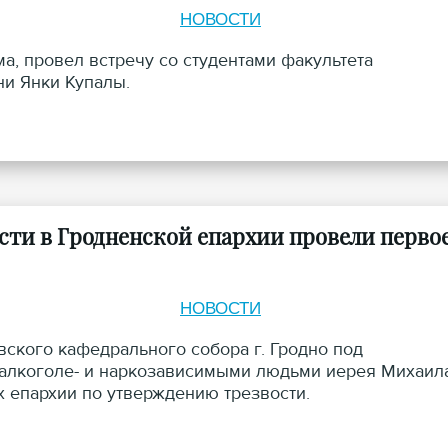
НОВОСТИ
а, провел встречу со студентами факультета
ни Янки Купалы.
ти в Гродненской епархии провели перво
НОВОСТИ
ского кафедрального собора г. Гродно под
с алкоголе- и наркозависимыми людьми иерея Михаил
 епархии по утверждению трезвости.