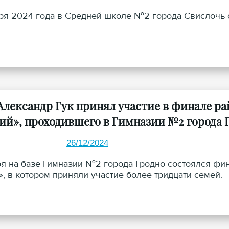
ря 2024 года в Средней школе №2 города Свислочь с
Александр Гук принял участие в финале р
ий», проходившего в Гимназии №2 города 
26/12/2024
ря на базе Гимназии №2 города Гродно состоялся фи
», в котором приняли участие более тридцати семей.