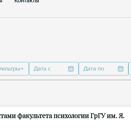
ы
Контакты
Фильтры
Дата с
Дата по
нтами факультета психологии ГрГУ им. Я.