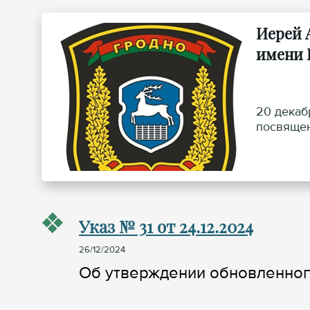
Иерей 
имени В
20 декаб
посвящен
Указ № 31 от 24.12.2024
26/12/2024
Об утверждении обновленного