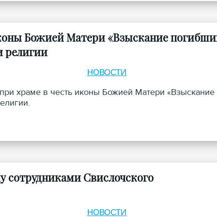
иконы Божией Матери «Взыскание погибши
и религии
НОВОСТИ
 при храме в честь иконы Божией Матери «Взыскание
елигии.
ду сотрудниками Свислочского
НОВОСТИ