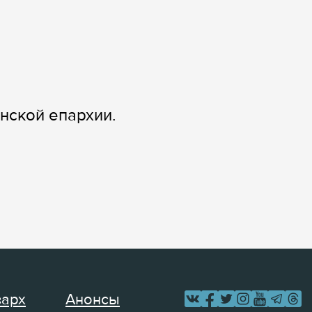
нской епархии.
зарх
Анонсы