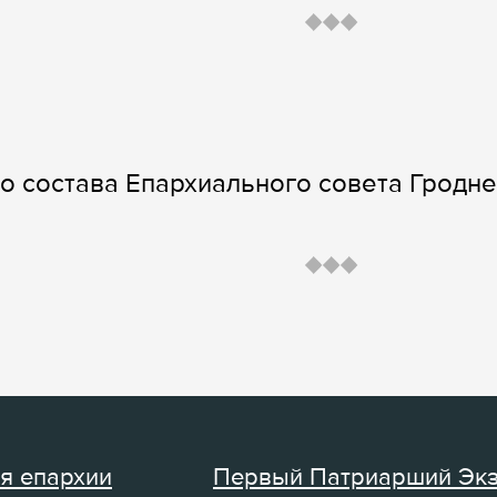
 состава Епархиального совета Гродне
я епархии
Первый Патриарший Эк