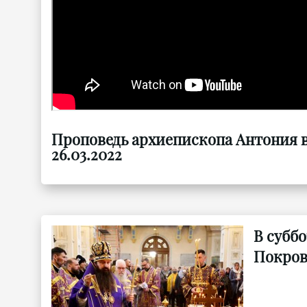
Проповедь архиепископа Антония в
26.03.2022
В субб
Покров