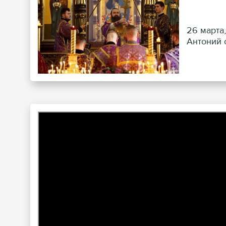
26 марта
Антоний 