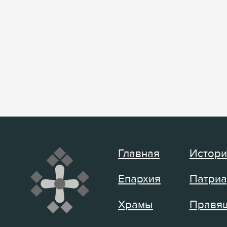
Главная
Истори
Епархия
Патриа
Храмы
Правящ