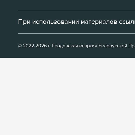
При использовании материалов ссылк
© 2022-2026 г. Гроденская епархия Белорусской П