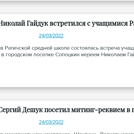
Николай Гайдук встретился с учащимися 
24/03/2022
 в Ратичской средней школе состоялась встреча уча
 в городском поселке Сопоцкин иереем Николаем Га
Сергий Дешук посетил митинг-реквием в п
24/03/2022