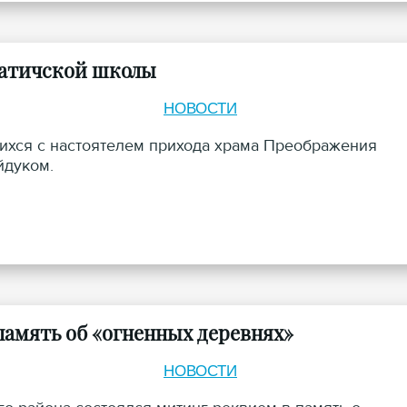
Ратичской школы
НОВОСТИ
щихся с настоятелем прихода храма Преображения
йдуком.
амять об «огненных деревнях»
НОВОСТИ