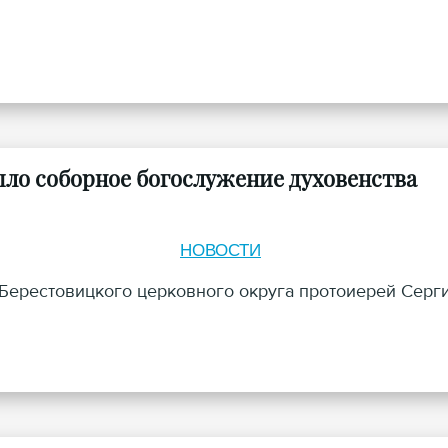
ло соборное богослужение духовенства
НОВОСТИ
ерестовицкого церковного округа протоиерей Серг