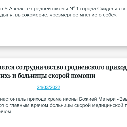
 в 5 А классе средней школы № 1 города Скиделя со
рдыня, высокомерие, чрезмерное мнение о себе».
ается сотрудничество гродненского прих
их» и больницы скорой помощи
24/03/2022
 настоятель прихода храма иконы Божией Матери «В
ся с главным врачом больницы скорой медицинской
ичем.