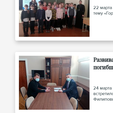
22 марта
тему «Го
Развив
погибш
24 марта
встретил
Филипов