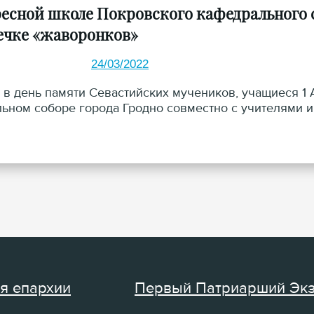
ресной школе Покровского кафедрального 
ечке «жаворонков»
24/03/2022
, в день памяти Севастийских мучеников, учащиеся 1
ьном соборе города Гродно совместно с учителями и
я епархии
Первый Патриарший Эк