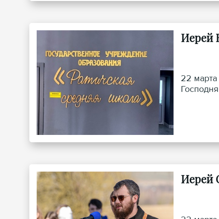
Иерей 
22 марта
Господня
Иерей 