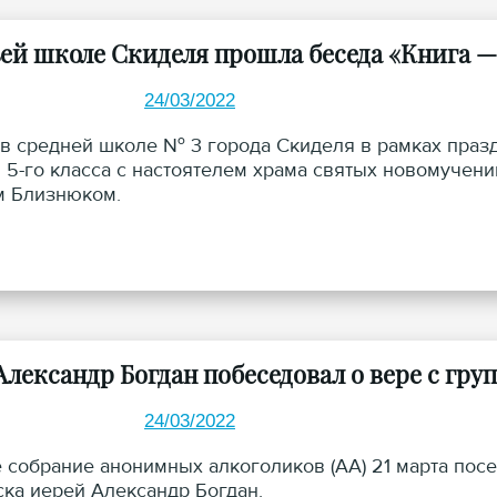
ьей школе Скиделя прошла беседа «Книга —
24/03/2022
 в средней школе № 3 города Скиделя в рамках праз
 5-го класса с настоятелем храма святых новомучен
м Близнюком.
Александр Богдан побеседовал о вере с гр
24/03/2022
 собрание анонимных алкоголиков (АА) 21 марта пос
ка иерей Александр Богдан.