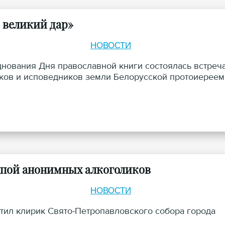
 великий дар»
НОВОСТИ
днования Дня православной книги состоялась встреч
иков и исповедников земли Белорусской протоиереем
уппой анонимных алкоголиков
НОВОСТИ
етил клирик Свято-Петропавловского собора города