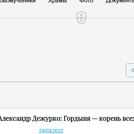
овомученики
Храмы
Фото
Документ
Александр Дежурко: Гордыня — корень всех
24/03/2022