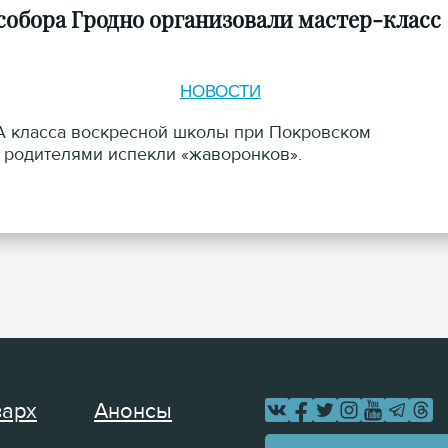
собора Гродно организовали мастер-класс
НОВОСТИ
 А класса воскресной школы при Покровском
 родителями испекли «жаворонков».
зарх
Анонсы