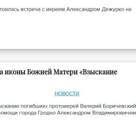
стоялась встреча с иереем Александром Дежурко на
ода иконы Божией Матери «Взыскание
НОВОСТИ
зыскание погибших» протоиерей Валерий Боричевский
 помощи города Гродно Александром Владимировичем