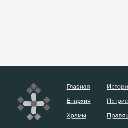
Главная
Истори
Епархия
Патриа
Храмы
Правящ