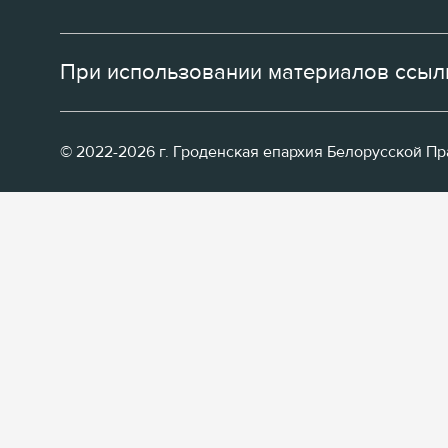
При использовании материалов ссылк
© 2022-2026 г. Гроденская епархия Белорусской П