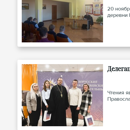
20 ноябр
деревни 
Делега
Чтения я
Правосла