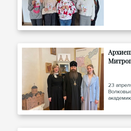
Архиеп
Митроп
23 апрел
Волковыс
академик