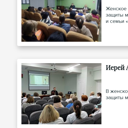
Женское 
защиты м
и семьи 
Иерей 
В женско
защиты м