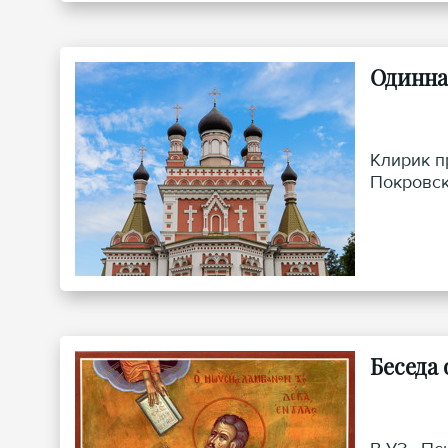
Одинна
Клирик п
Покровск
Беседа