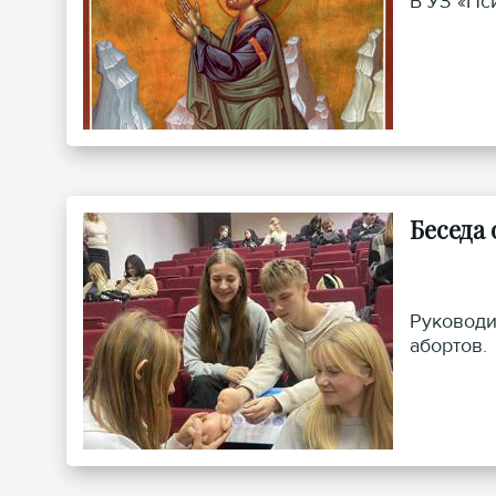
В УЗ «Пс
Беседа 
Руководи
абортов.