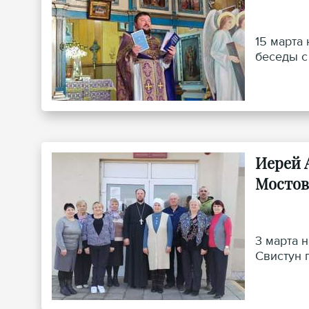
15 марта
беседы с
Иерей 
Мостов
3 марта 
Свистун 