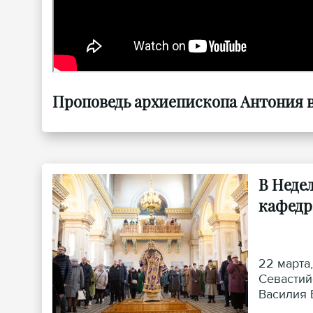
Проповедь архиепископа Антония в 
В Неде
кафедр
22 марта
Севастий
Василия 