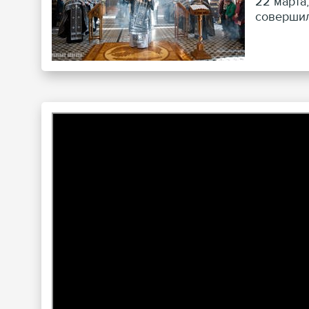
22 марта
совершил