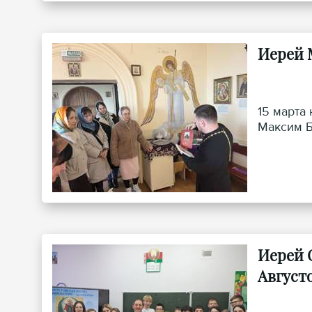
Иерей 
15 марта
Максим Б
Иерей 
Август