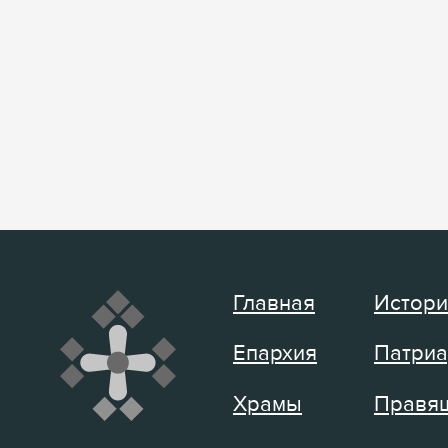
Главная
Истори
Епархия
Патриа
Храмы
Правящ