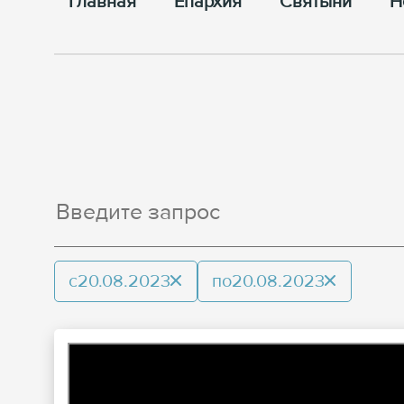
Главная
Епархия
Cвятыни
Н
с
20.08.2023
по
20.08.2023