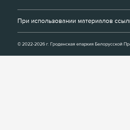
При использовании материалов ссылк
© 2022-2026 г. Гроденская епархия Белорусской П