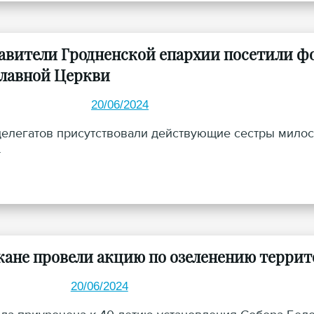
авители Гродненской епархии посетили ф
лавной Церкви
20/06/2024
делегатов присутствовали действующие сестры мило
.
ане провели акцию по озеленению террит
20/06/2024