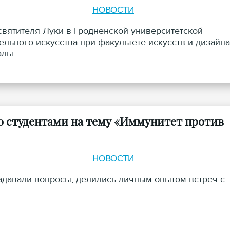
НОВОСТИ
святителя Луки в Гродненской университетской
ельного искусства при факультете искусств и дизайна
алы.
со студентами на тему «Иммунитет против
НОВОСТИ
задавали вопросы, делились личным опытом встреч с