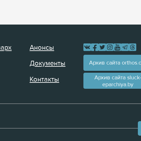
зарх
Анонсы
Архив сайта orthos.
Документы
Архив сайта sluck
Контакты
eparchiya.by