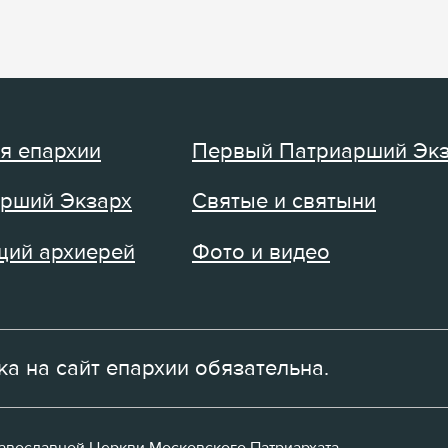
я епархии
Первый Патриарший Эк
рший Экзарх
Святые и святыни
ий архиерей
Фото и видео
а на сайт епархии обязательна.