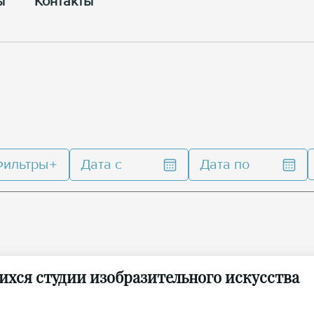
ы
Контакты
Фильтры
Дата с
Дата по
ихся студии изобразительного искусства