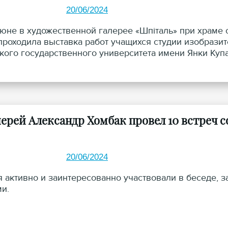
20/06/2024
июне в художественной галерее «Шпiталь» при храме 
проходила выставка работ учащихся студии изобразит
кого государственного университета имени Янки Куп
ерей Александр Хомбак провел 10 встреч 
20/06/2024
 активно и заинтересованно участвовали в беседе, 
ми.