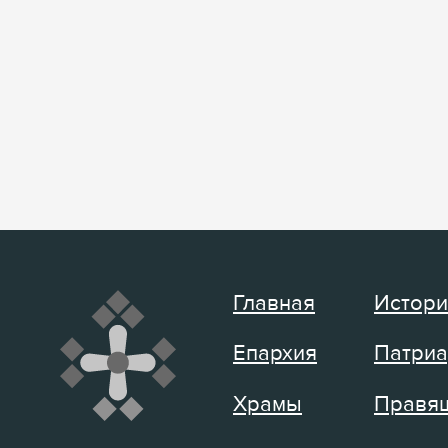
Главная
Истори
Епархия
Патриа
Храмы
Правящ