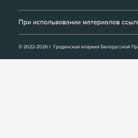
При использовании материалов ссылк
© 2022-2026 г. Гроденская епархия Белорусской П