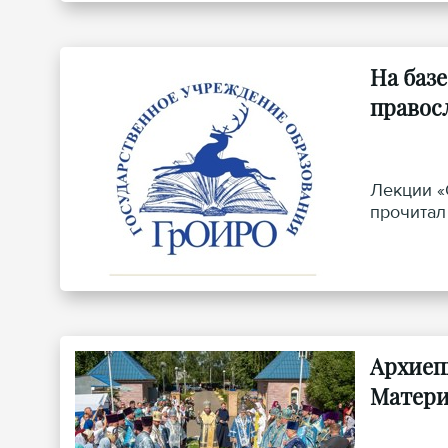
На баз
правос
Лекции «
прочитал
Архиеп
Матер