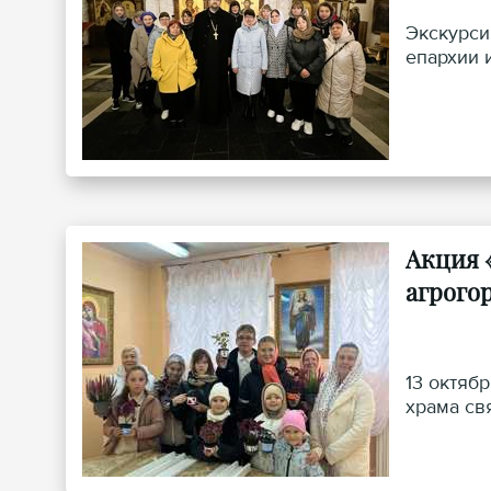
Экскурси
епархии 
Акция 
агрого
13 октяб
храма св