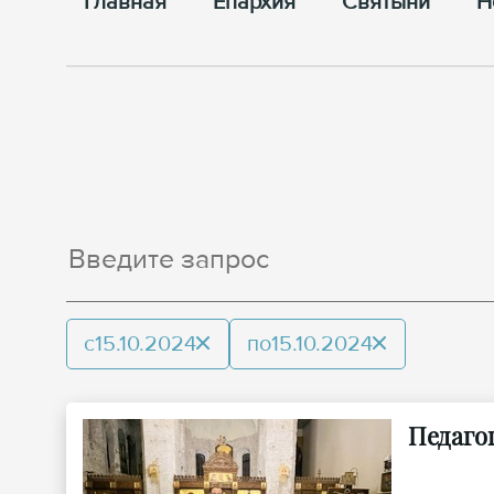
Главная
Епархия
Cвятыни
Н
с
15.10.2024
по
15.10.2024
Педаго