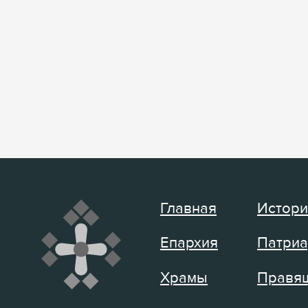
Главная
Истори
Епархия
Патриа
Храмы
Правящ