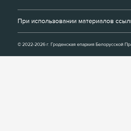
При использовании материалов ссылк
© 2022-2026 г. Гроденская епархия Белорусской П