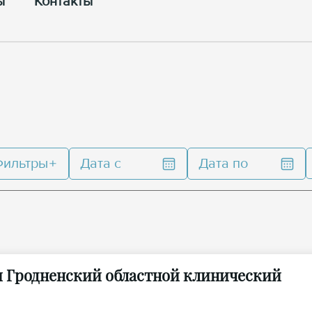
ы
Контакты
Фильтры
Дата с
Дата по
 Гродненский областной клинический