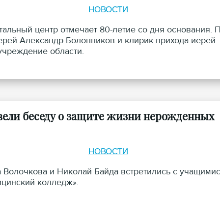
НОВОСТИ
альный центр отмечает 80-летие со дня основания. 
ерей Александр Болонников и клирик прихода иерей
учреждение области.
ели беседу о защите жизни нерожденных
НОВОСТИ
 Волочкова и Николай Байда встретились с учащими
ицинский колледж».