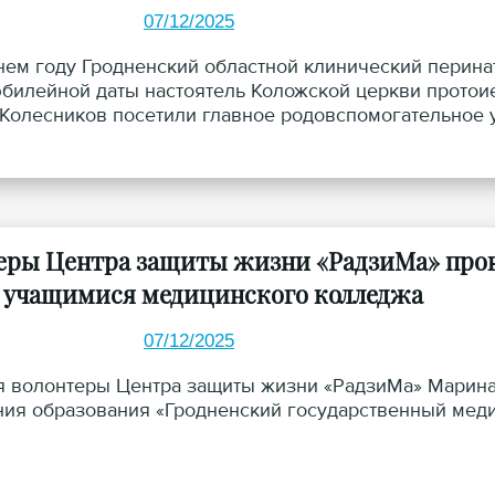
07/12/2025
ем году Гродненский областной клинический перинат
билейной даты настоятель Коложской церкви протои
Колесников посетили главное родовспомогательное 
еры Центра защиты жизни «РадзиМа» пров
с учащимися медицинского колледжа
07/12/2025
я волонтеры Центра защиты жизни «РадзиМа» Марина
ия образования «Гродненский государственный мед