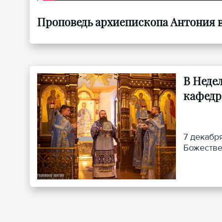
Проповедь архиепископа Антония в 
В Неде
кафедр
7 декабр
Божестве