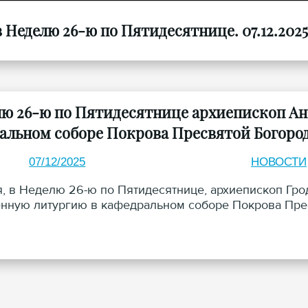
Неделю 26-ю по Пятидесятнице. 07.12.2025
лю 26-ю по Пятидесятнице архиепископ А
альном соборе Покрова Пресвятой Богоро
07/12/2025
НОВОСТИ
я, в Неделю 26-ю по Пятидесятнице, архиепископ Гр
нную литургию в кафедральном соборе Покрова Прес