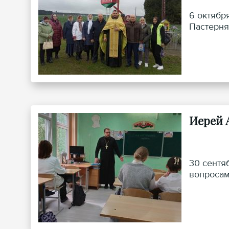
6 октябр
Пастерня
Иерей 
30 сентя
вопросам