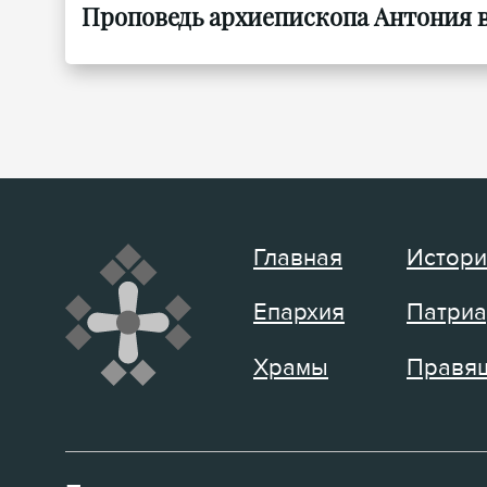
Проповедь архиепископа Антония в 
Главная
Истори
Епархия
Патриа
Храмы
Правящ