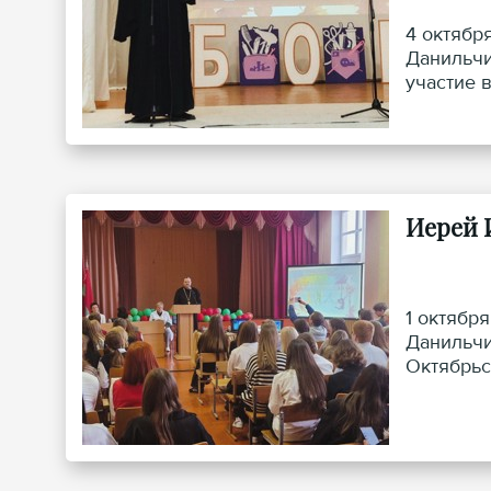
4 октябр
Данильчи
участие 
Иерей 
1 октябр
Данильчи
Октябрьс