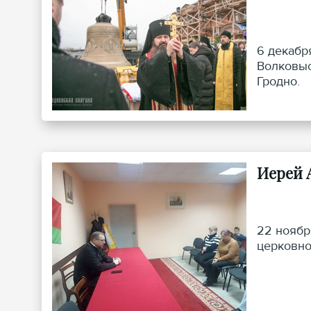
6 декабр
Волковыс
Гродно.
Иерей 
22 ноябр
церковно