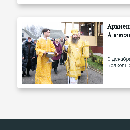
Архиеп
Алекса
6 декабр
Волковыс