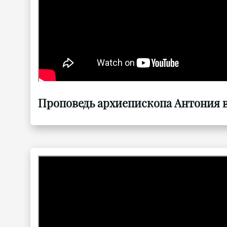
Проповедь архиепископа Антония в 