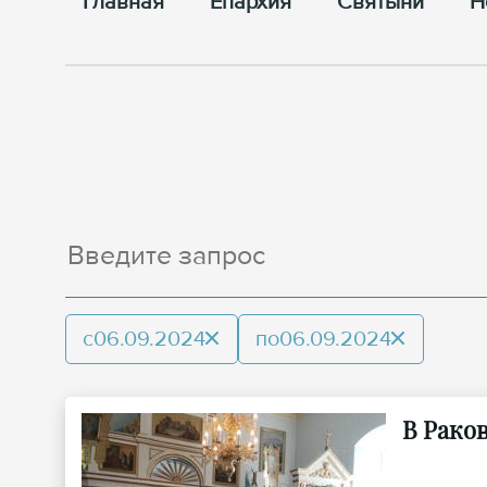
Главная
Епархия
Cвятыни
Н
с
06.09.2024
по
06.09.2024
В Рако