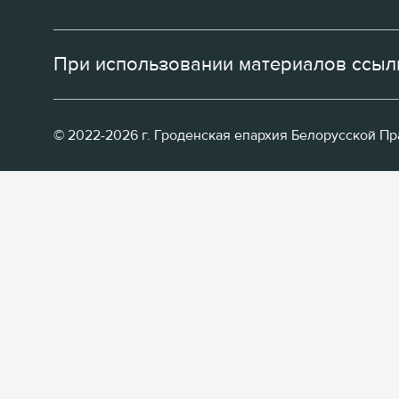
При использовании материалов ссылк
© 2022-2026 г. Гроденская епархия Белорусской П