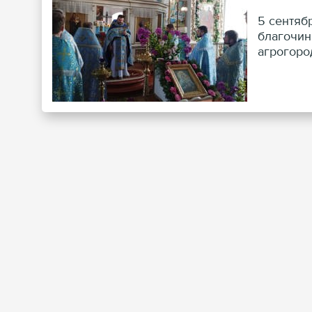
5 сентяб
благочин
агрогоро