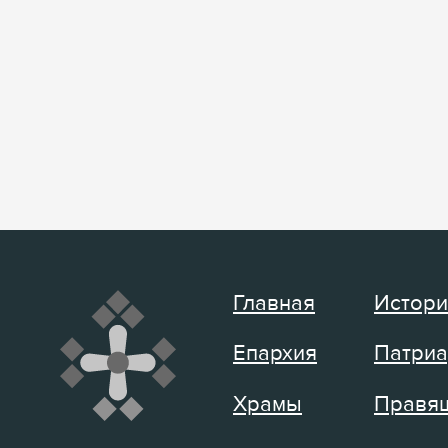
Главная
Истори
Епархия
Патриа
Храмы
Правящ