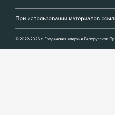
При использовании материалов ссылк
© 2022-2026 г. Гроденская епархия Белорусской П