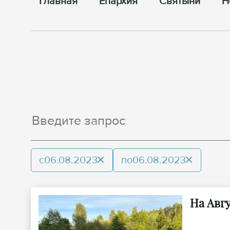
Главная
Епархия
Cвятыни
Н
с
06.08.2023
по
06.08.2023
На Авг