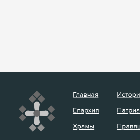
Главная
Истори
Епархия
Патриа
Храмы
Правящ