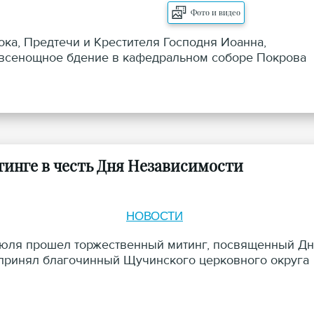
Фото и видео
ока, Предтечи и Крестителя Господня Иоанна,
 всенощное бдение в кафедральном соборе Покрова
тинге в честь Дня Независимости
НОВОСТИ
3 июля прошел торжественный митинг, посвященный Д
 принял благочинный Щучинского церковного округа