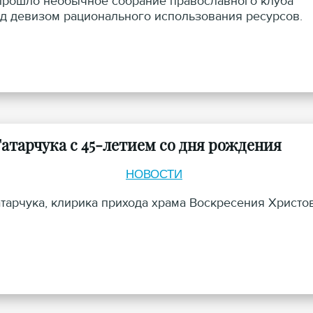
 прошло необычное собрание православного клуба
д девизом рационального использования ресурсов.
атарчука с 45-летием со дня рождения
НОВОСТИ
тарчука, клирика прихода храма Воскресения Христо