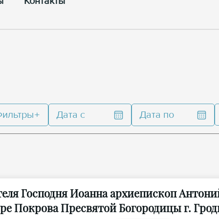
ы
Контакты
Фильтры
Дата с
Дата по
теля Господня Иоанна архиепископ Антони
ре Покрова Пресвятой Богородицы г. Грод