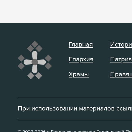
Главная
Истори
Епархия
Патриа
Храмы
Правящ
При использовании материалов ссылк