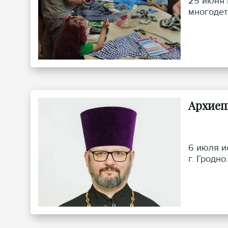
25 июня 
многодет
Архиеп
6 июля и
г. Гродно.