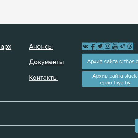
зарх
Анонсы
Архив сайта orthos.
Документы
Архив сайта sluck
Контакты
eparchiya.by