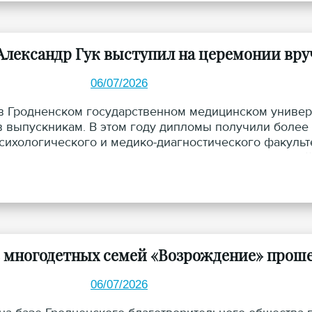
Александр Гук выступил на церемонии вр
06/07/2026
в Гродненском государственном медицинском универ
 выпускникам. В этом году дипломы получили более 
сихологического и медико-диагностического факульте
ь перед выпускниками был приглашен ответственный
я иерей Александр Гук.
е многодетных семей «Возрождение» проше
06/07/2026