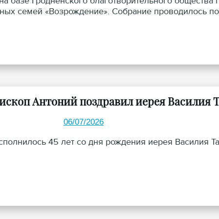
на базе Гродненского благотворительного общества
ных семей «Возрождение». Собрание проводилось по
ископ Антоний поздравил иерея Василия Т
06/07/2026
сполнилось 45 лет со дня рождения иерея Василия Та