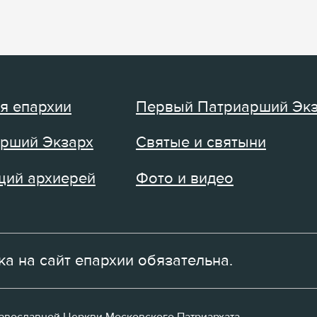
я епархии
Первый Патриарший Эк
рший Экзарх
Святые и святыни
ий архиерей
Фото и видео
а на сайт епархии обязательна.