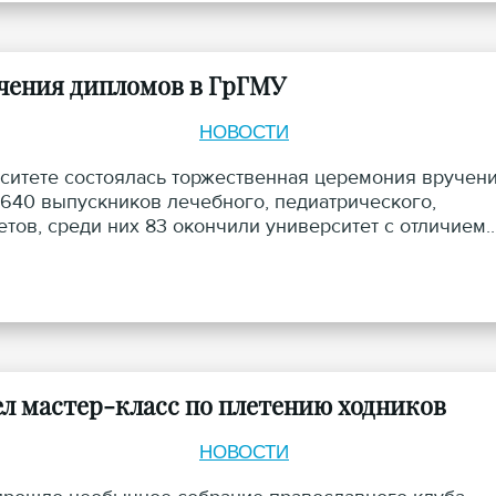
учения дипломов в ГрГМУ
НОВОСТИ
ситете состоялась торжественная церемония вручен
640 выпускников лечебного, педиатрического,
тов, среди них 83 окончили университет с отличием.
 за духовное окормление высшего учебного
л мастер-класс по плетению ходников
НОВОСТИ