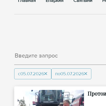
Главная
Епархия
Cвятыни
Н
с
05.07.2026
по
05.07.2026
Протои