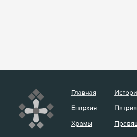
Главная
Истори
Епархия
Патриа
Храмы
Правящ