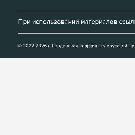
При использовании материалов ссылк
© 2022-2026 г. Гроденская епархия Белорусской П