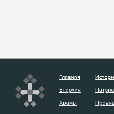
Главная
Истори
Епархия
Патриа
Храмы
Правящ