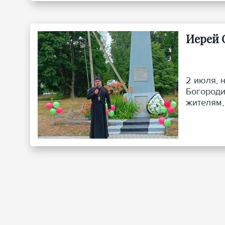
Иерей 
2 июля, 
Богороди
жителям,