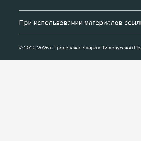
При использовании материалов ссылк
© 2022-2026 г. Гроденская епархия Белорусской П