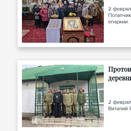
2 феврал
Потапчик
епархии.
Протои
деревн
2 феврал
Виталий 