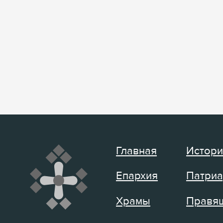
Главная
Истори
Епархия
Патриа
Храмы
Правящ