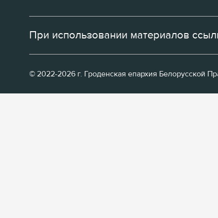
При использовании материалов ссылк
© 2022-2026 г. Гроденская епархия Белорусской П