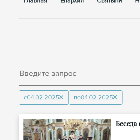
Главная
Епархия
Cвятыни
Н
с
04.02.2025
по
04.02.2025
Беседа