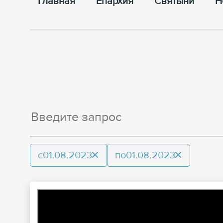
Главная
Епархия
Cвятыни
Н
с
01.08.2023
по
01.08.2023