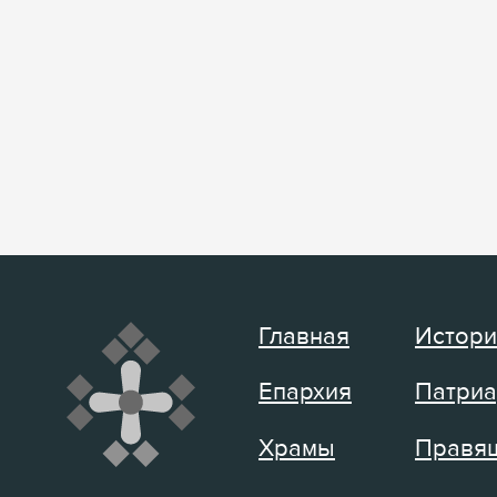
Главная
Истори
Епархия
Патриа
Храмы
Правящ