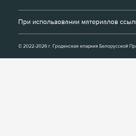
При использовании материалов ссылк
© 2022-2026 г. Гроденская епархия Белорусской П