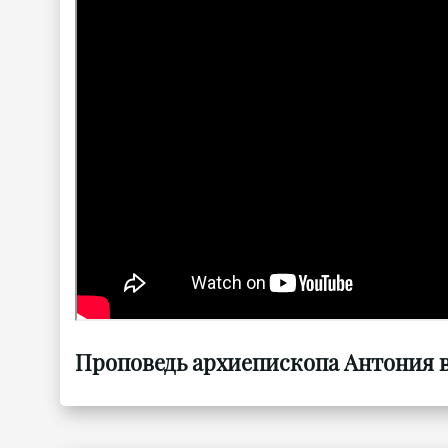
Проповедь архиепископа Антония в 