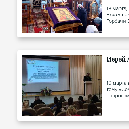
18 марта
Божестве
Горбачи 
Иерей 
16 марта
тему «Се
вопросам