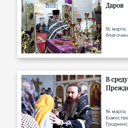
Даров
16 марта
благочин
В сред
Прежде
16 марта
Божестве
Гродненс