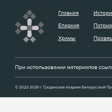
Главная
Истори
Епархия
Патриа
Храмы
Правящ
При использовании материалов ссылк
© 2022-2026 г. Гроденская епархия Белорусской П