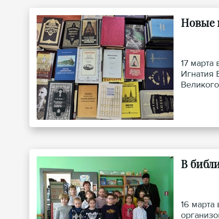
Новые 
17 марта
Игнатия 
Великого
В библ
16 марта
организо