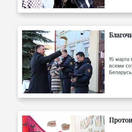
Благоч
15 марта
всеми со
Беларусь
февраля.
Протои