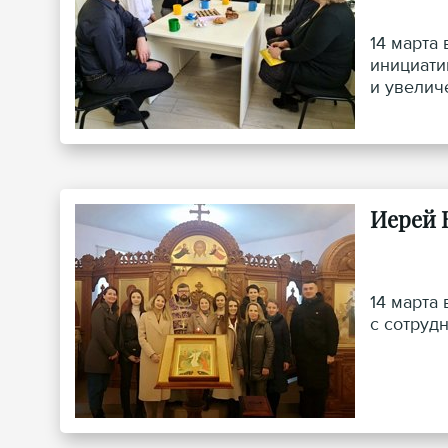
14 марта
инициати
и увелич
Иерей 
14 марта
с сотруд