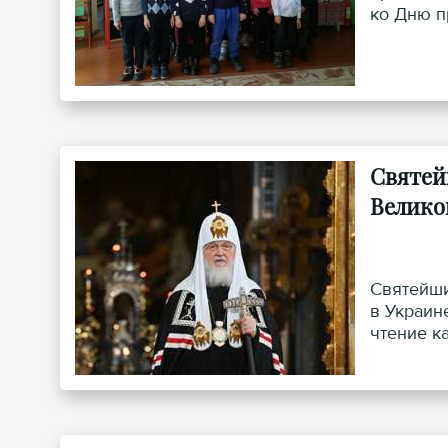
ко Дню п
Святей
Велико
Святейши
в Украин
чтение к