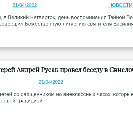
21/04/2022
НОВОСТИ
я, в Великий Четверток, день воспоминания Тайной В
совершил Божественную литургию святителя Васили
ерей Андрей Русак провел беседу в Свисл
21/04/2022
детей со священником на внеклассных часах, которые
рошей традицией.