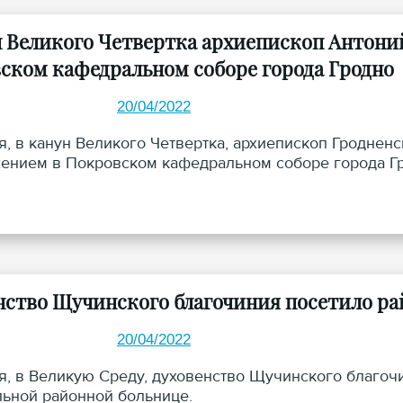
н Великого Четвертка архиепископ Антони
ском кафедральном соборе города Гродно
20/04/2022
я, в канун Великого Четвертка, архиепископ Гроднен
ением в Покровском кафедральном соборе города Г
нство Щучинского благочиния посетило ра
20/04/2022
я, в Великую Среду, духовенство Щучинского благо
льной районной больнице.