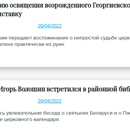
тию освящения возрожденного Георгиевско
ставку
20/04/2022
ии передают воспоминания о непростой судьбе церк
влена практически из руин.
Игорь Волошин встретился в районной би
20/04/2022
сь увлекательная беседа о святынях Беларуси и о П
е церковного календаря.