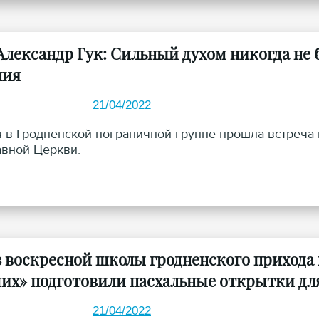
Александр Гук: Сильный духом никогда не б
ния
21/04/2022
я в Гродненской пограничной группе прошла встреча
вной Церкви.
з воскресной школы гродненского приход
их» подготовили пасхальные открытки дл
21/04/2022