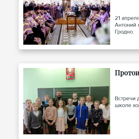
21 апрел
Антоний 
Гродно.
Протои
Встречи 
школе хо