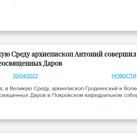
кую Среду архиепископ Антоний совершил
освященных Даров
20/04/2022
НОВОСТИ
я, в Великую Среду, архиепископ Гродненский и Во
вященных Даров в Покровском кафедральном собор