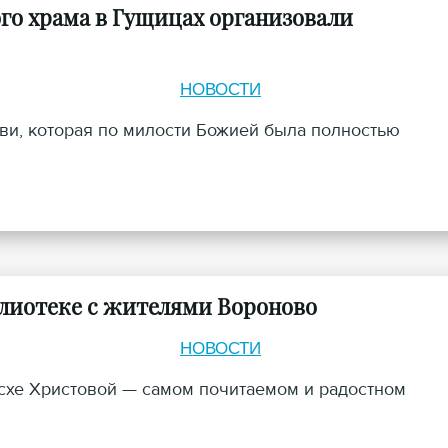
го храма в Гущицах организовали
НОВОСТИ
ви, которая по милости Божией была полностью
блиотеке с жителями Вороново
НОВОСТИ
асхе Христовой — самом почитаемом и радостном