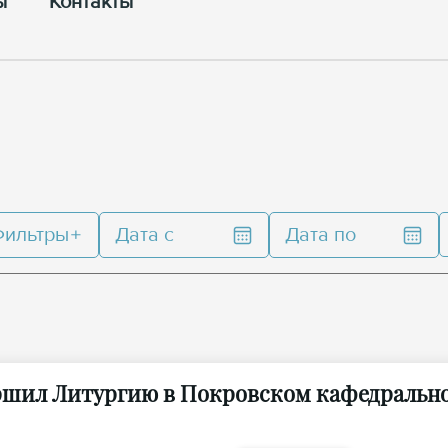
ы
Контакты
Фильтры
Дата с
Дата по
ершил Литургию в Покровском кафедральн