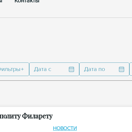
ы
Контакты
Фильтры
Дата с
Дата по
политу Филарету
НОВОСТИ