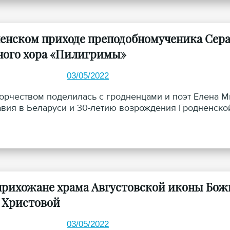
ненском приходе преподобномученика Сер
ного хора «Пилигримы»
03/05/2022
орчеством поделилась с гродненцами и поэт Елена М
вия в Беларуси и 30-летию возрождения Гродненской
рихожане храма Августовской иконы Божи
 Христовой
03/05/2022