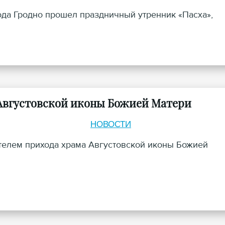
ода Гродно прошел праздничный утренник «Пасха»,
Августовской иконы Божией Матери
НОВОСТИ
ятелем прихода храма Августовской иконы Божией