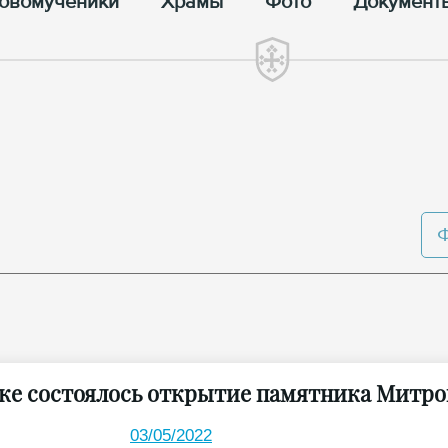
овомученики
Храмы
Фото
Документ
ке состоялось открытие памятника Митро
03/05/2022