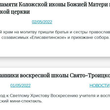
 памяти Коложской иконы Божией Матери 
кой церкви
02/05/2022
й храм на молитву пришли братья и сестры православ
 созависимых «Елисаветинское» и прихожане собора.
анники воскресной школы Свято-Троицкого
01/05/2022
НОВОСТИ
од к Светлому Христову Воскресению учителя и восп
ский мини-спектакль.