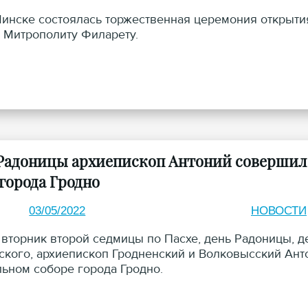
Минске состоялась торжественная церемония открыт
 Митрополиту Филарету.
 Радоницы архиепископ Антоний соверши
 города Гродно
03/05/2022
НОВОСТИ
о вторник второй седмицы по Пасхе, день Радоницы, 
ского, архиепископ Гродненский и Волковысский Ан
ьном соборе города Гродно.