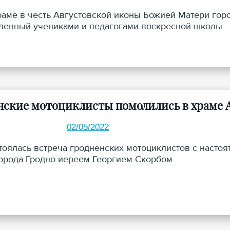
храме в честь Августовской иконы Божией Матери гор
ленный учениками и педагогами воскресной школы.
нские мотоциклисты помолились в храме 
02/05/2022
стоялась встреча гродненских мотоциклистов с насто
орода Гродно иереем Георгием Скорбом.