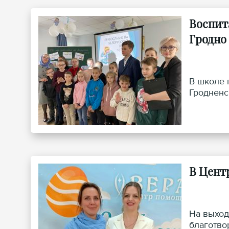
Воспит
Гродно
В школе 
Гродненс
В Цент
На выход
благотво