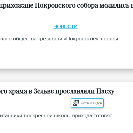
прихожане Покровского собора молились 
НОВОСТИ
ного общества трезвости «Покровское», сестры
 храма в Зельве прославляли Пасху
Фото и видео
итанники воскресной школы прихода готовят