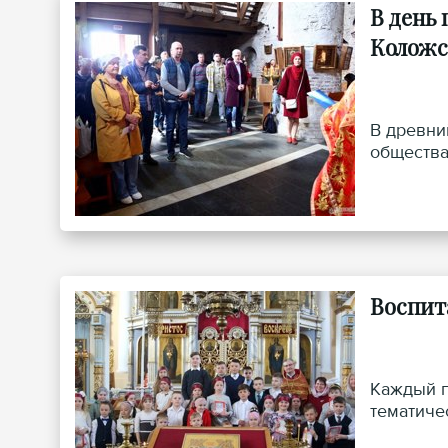
В день
Коложс
В древни
общества
Воспит
Каждый г
тематиче