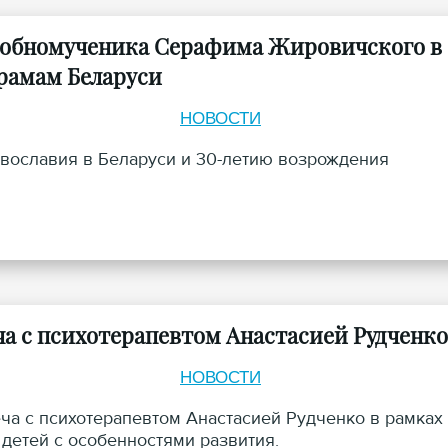
добномученика Серафима Жировичского в
рамам Беларуси
НОВОСТИ
вославия в Беларуси и 30-летию возрождения
ча с психотерапевтом Анастасией Рудченко
НОВОСТИ
ча с психотерапевтом Анастасией Рудченко в рамках
детей с особенностями развития.