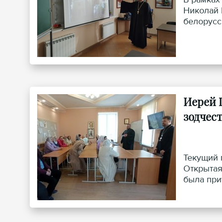
Николай 
белорусс
Иерей 
зодчес
Текущий 
Открытая
была при