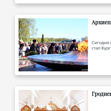
Архиеп
Сегодня 
стал Кур
Гродне