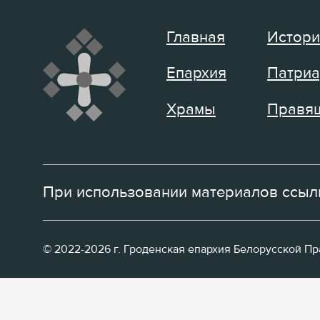
Главная
Истори
Епархия
Патриа
Храмы
Правящ
При использовании материалов ссылк
© 2022-2026 г. Гроденская епархия Белорусской П