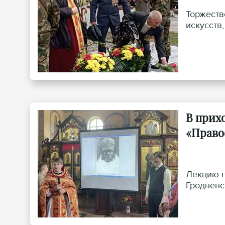
Торжеств
искусств
В прих
«Право
Лекцию п
Гродненс