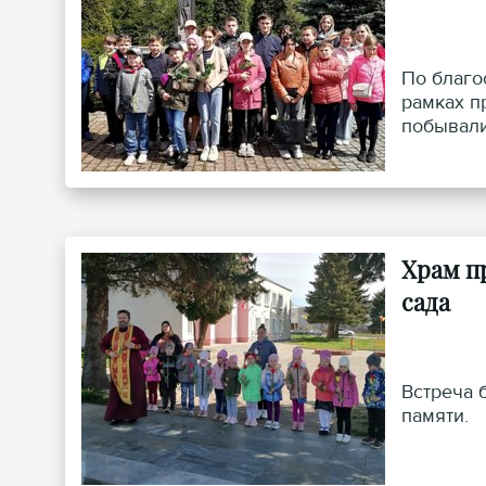
По благо
рамках п
побывали
Храм п
сада
Встреча 
памяти.