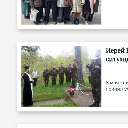
Иерей 
ситуац
8 мая кл
принял у