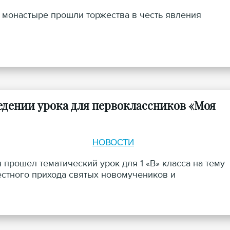
монастыре прошли торжества в честь явления
едении урока для первоклассников «Моя
НОВОСТИ
прошел тематический урок для 1 «В» класса на тему
естного прихода святых новомучеников и