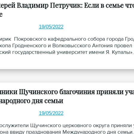
рей Владимир Петручик: Если в семье что-
е
19/05/2022
лирик Покровского кафедрального собора города Гр
копа Гродненского и Волковысского Антония провел
ский государственный университет имени Я. Купалы».
ники Щучинского благочиния приняли уча
ародного дня семьи
19/05/2022
служители Щучинского церковного округа приняли у
она ввиду празднования Международного дня семьи.