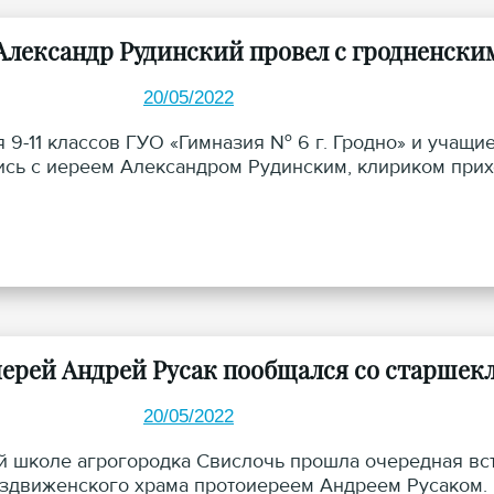
Александр Рудинский провел с гродненским
20/05/2022
 9-11 классов ГУО «Гимназия № 6 г. Гродно» и учащие
ись с иереем Александром Рудинским, клириком прих
ерей Андрей Русак пообщался со старше
20/05/2022
й школе агрогородка Свислочь прошла очередная встр
здвиженского храма протоиереем Андреем Русаком.