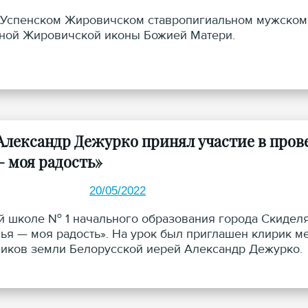
 Успенском Жировичском ставропигиальном мужском 
ной Жировичской иконы Божией Матери.
Александр Дежурко принял участие в пров
— моя радость»
20/05/2022
й школе № 1 начального образования города Скиделя 
ья — моя радость». На урок был приглашен клирик м
иков земли Белорусской иерей Александр Дежурко.