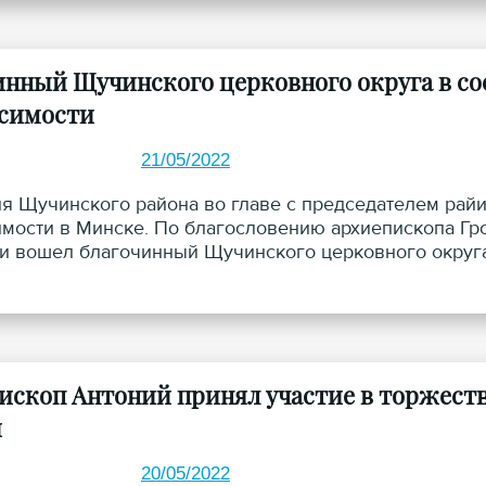
инный Щучинского церковного округа в со
симости
21/05/2022
я Щучинского района во главе с председателем рай
мости в Минске. По благословению архиепископа Гро
и вошел благочинный Щучинского церковного округа
ископ Антоний принял участие в торжест
и
20/05/2022