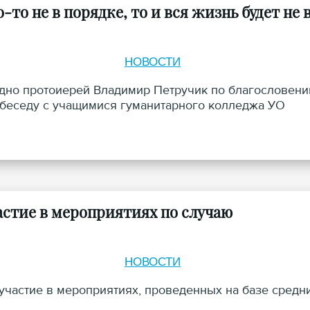
то не в порядке, то и вся жизнь будет не 
НОВОСТИ
одно протоиерей Владимир Петручик по благословен
 беседу с учащимися гуманитарного колледжа УО
стие в мероприятиях по случаю
НОВОСТИ
частие в мероприятиях, проведенных на базе средн