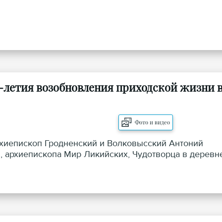
-летия возобновления приходской жизни 
Фото и видео
архиепископ Гродненский и Волковысский Антоний
, архиепископа Мир Ликийских, Чудотворца в деревн