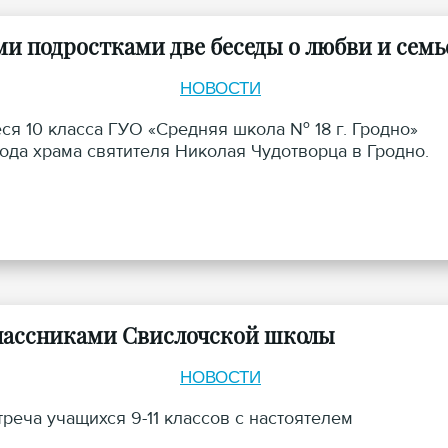
и подростками две беседы о любви и семь
НОВОСТИ
ся 10 класса ГУО «Средняя школа № 18 г. Гродно»
ода храма святителя Николая Чудотворца в Гродно.
классниками Свислочской школы
НОВОСТИ
еча учащихся 9-11 классов с настоятелем