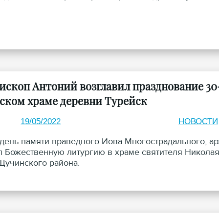
ископ Антоний возглавил празднование 30
ском храме деревни Турейск
19/05/2022
НОВОСТИ
в день памяти праведного Иова Многострадального, 
 Божественную литургию в храме святителя Николая
Щучинского района.