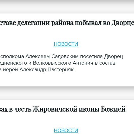
ставе делегации района побывал во Дворц
НОВОСТИ
исполкома Алексеем Садовским посетила Дворец
дненского и Волковысского Антония в состав
 иерей Александр Пастерняк.
вах в честь Жировичской иконы Божией
НОВОСТИ