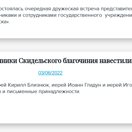
остоялась очередная дружеская встреча представит
никами и сотрудниками государственного учреждени
ка».
ники Скидельского благочиния навестили
03/06/2022
ей Кирилл Близнюк, иерей Иоанн Гладун и иерей Иг
 и письменные принадлежности.