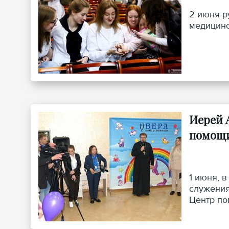
2 июня р
медицинс
Иерей 
помощи
1 июня, 
служения
Центр по