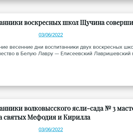
анники воскресных школ Щучина соверши
03/06/2022
ние весенние дни воспитанники двух воскресных шк
ество в Белую Лавру — Елисеевский Лавришевский 
анники волковысского ясли-сада № 3 маст
а святых Мефодия и Кирилла
03/06/2022