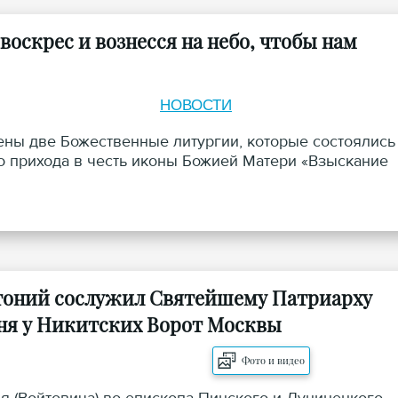
оскрес и вознесся на небо, чтобы нам
НОВОСТИ
ны две Божественные литургии, которые состоялись
о прихода в честь иконы Божией Матери «Взыскание
нтоний сослужил Святейшему Патриарху
дня у Никитских Ворот Москвы
Фото и видео