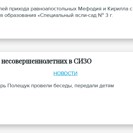
елей прихода равноапостольных Мефодия и Кирилла с
я образования «Специальный ясли-сад № 3 г.
 несовершеннолетних в СИЗО
НОВОСТИ
орь Полещук провели беседы, передали детям