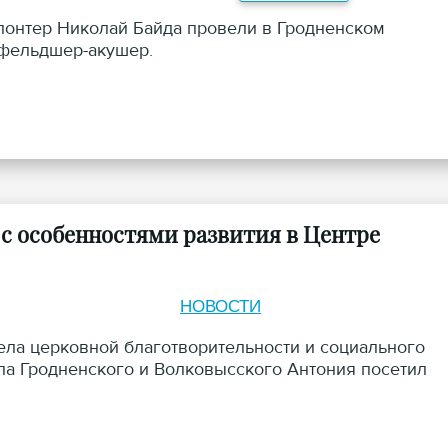
лонтер Николай Байда провели в Гродненском
и фельдшер-акушер.
 с особенностями развития в Центре
НОВОСТИ
дела церковной благотворительности и социального
па Гродненского и Волковысского Антония посетил