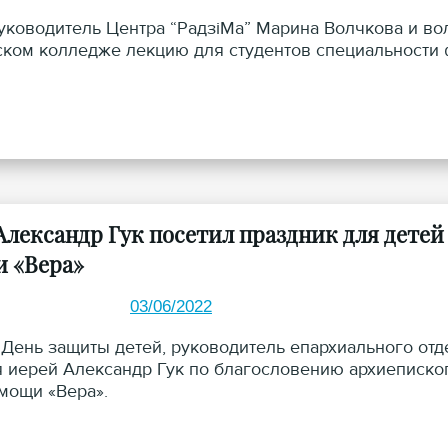
уководитель Центра “РадзіМа” Марина Волчкова и во
ком колледже лекцию для студентов специальност
Александр Гук посетил праздник для детей
 «Вера»
03/06/2022
в День защиты детей, руководитель епархиального от
 иерей Александр Гук по благословению архиеписко
мощи «Вера».