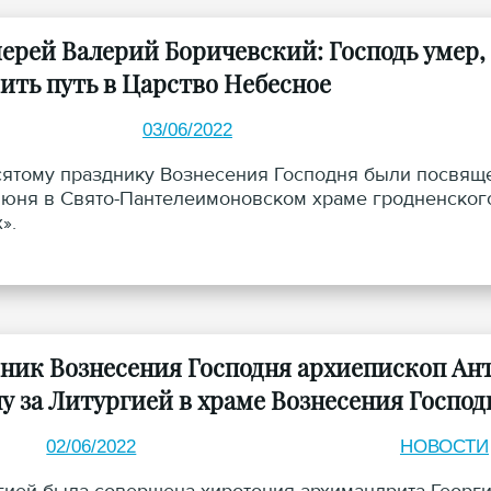
ерей Валерий Боричевский: Господь умер, в
ить путь в Царство Небесное
03/06/2022
ятому празднику Вознесения Господня были посвяще
июня в Свято-Пантелеимоновском храме гродненског
».
дник Вознесения Господня архиепископ А
у за Литургией в храме Вознесения Госпо
02/06/2022
НОВОСТИ