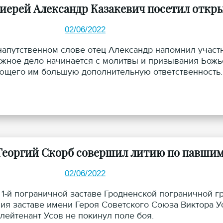
иерей Александр Казакевич посетил откр
02/06/2022
напутственном слове отец Александр напомнил участн
жное дело начинается с молитвы и призывания Божь
ющего им большую дополнительную ответственность.
Георгий Скорб совершил литию по павшим
02/06/2022
а 1-й пограничной заставе Гродненской пограничной
ия заставе имени Героя Советского Союза Виктора Ус
 лейтенант Усов не покинул поле боя.