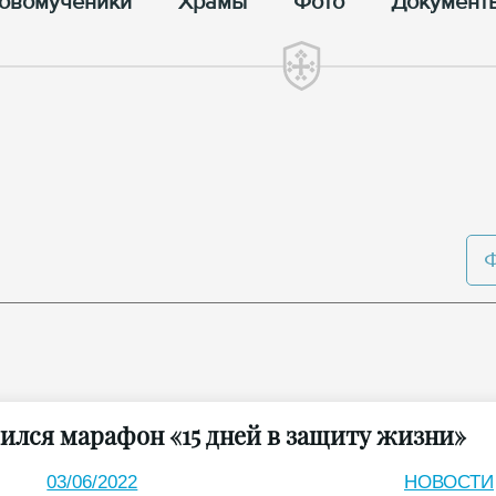
овомученики
Храмы
Фото
Документ
ился марафон «15 дней в защиту жизни»
03/06/2022
НОВОСТИ